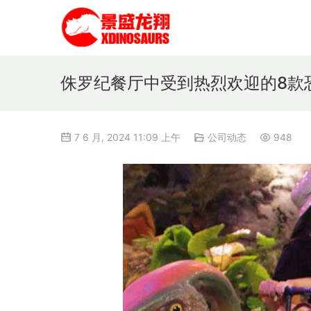
侏罗纪餐厅中受到热烈欢迎的8款
7 6 月, 2024 11:09 上午
公司动态
948