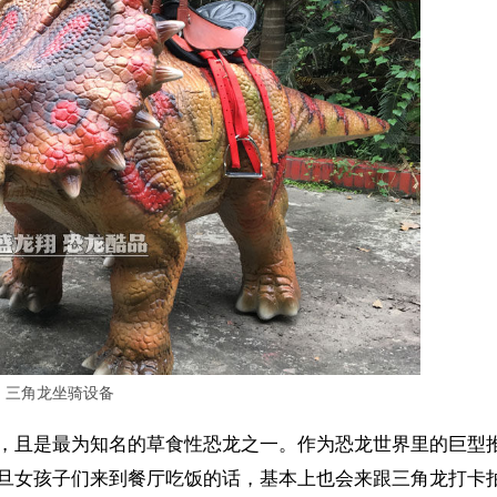
三角龙坐骑设备
，且是最为知名的草食性恐龙之一。作为恐龙世界里的巨型
旦女孩子们来到餐厅吃饭的话，基本上也会来跟三角龙打卡