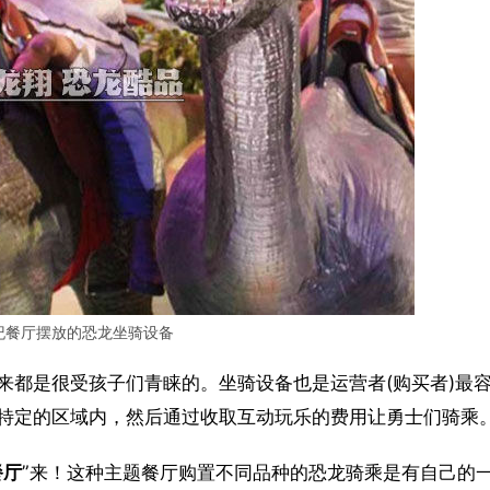
纪餐厅摆放的恐龙坐骑设备
来都是很受孩子们青睐的。坐骑设备也是运营者(购买者)最
特定的区域内，然后通过收取互动玩乐的费用让勇士们骑乘
餐厅
”来！这种主题餐厅购置不同品种的恐龙骑乘是有自己的