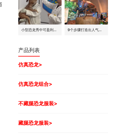
而
小型恐龙秀中可盈利的7种模式
9个步骤打造出人气旺的巨型昆虫世界展
产品列表
仿真恐龙>
仿真恐龙组合>
不藏腿恐龙服装>
藏腿恐龙服装>