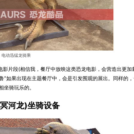
电动迅猛龙骑乘
电影片段(相信我，餐厅中放映这类恐龙电影，会营造出更加
布鲁”如果出现在主题餐厅中，会是引发围观的展出。同样的，
相坐骑玩乐的。
(冥河龙)坐骑设备