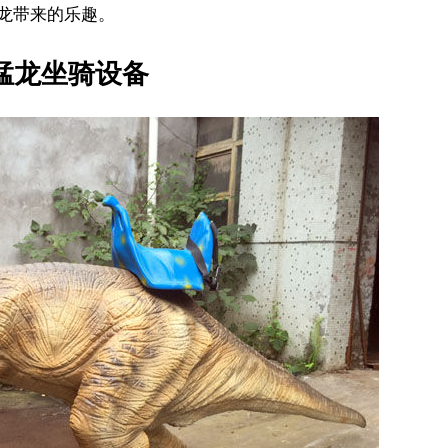
龙带来的乐趣。
猛龙坐骑设备