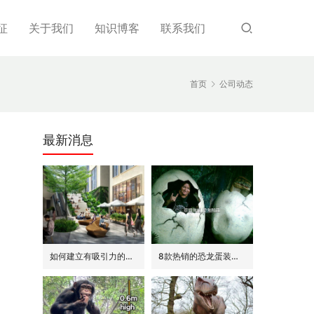
征
关于我们
知识博客
联系我们
首页
公司动态
最新消息
如何建立有吸引力的商场外围(恐龙或流行主题)
8款热销的恐龙蛋装饰(模型/雕塑)供参考