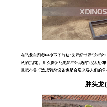
在恐龙主题餐中少不了放映“侏罗纪世界”这样的
激的氛围)。那么侏罗纪电影中出现的“迅猛龙·
旦把布鲁打造成骑乘设备也是会迎来客人们的争
肿头龙