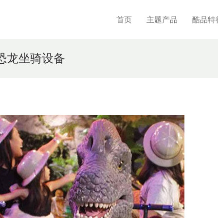
首页
主题产品
酷品特
恐龙坐骑设备