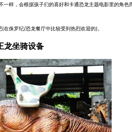
不一样，会根据孩子们的喜好和卡通恐龙主题电影里的角色
(在侏罗纪/恐龙餐厅中比较受到热烈欢迎的)。
王龙坐骑设备