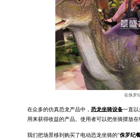
在侏罗
在众多的仿真恐龙产品中，
恐龙坐骑设备
一直以
用来获得收益的产品。使用者可以把坐骑摆放在
我们把场景移到购买了电动恐龙坐骑的“
侏罗纪