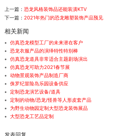
上一篇：
恐龙风格装饰品还能装潢KTV
下一篇：
2021年热门的恐龙雕塑装饰产品预见
相关新闻
仿真恐龙模型工厂的未来潜在客户
恐龙衣服产品的演绎特性特别棒
仿真恐龙道具非常适合主题剧场演出
仿真恐龙可助力2021春节展
动物景观装饰产品制造厂商
侏罗纪冒险岛乐园设备供应
定制恐龙演艺设备/道具
定制的动物/恐龙/怪兽等人形皮套产品
为野生动物园定制大型恐龙装饰展品
大型恐龙工艺品定制
发表回复