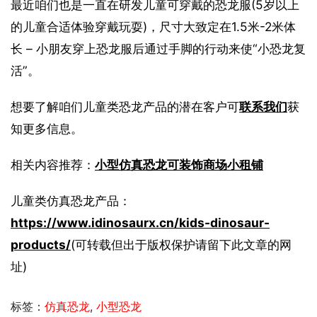
最近咱们也是一直在研发儿童可穿戴的恐龙服(5岁以上
的儿童合适体验穿戴玩耍)，尺寸大致定在1.5米-2米体
长 – 小朋友穿上恐龙服后通过手脚的行动来使“小恐龙复
活”。
想要了解咱们儿童类恐龙产品的潜在客户可
联系我们
获
知更多信息。
相关内容推荐：
小型仿真恐龙可装饰商场小租铺
儿童类仿真恐龙产品：
https://www.idinosaurx.cn/kids-dinosaur-
products/
(可转载但出于版权保护请留下此文章的网
址)
标签：
仿真恐龙
,
小型恐龙