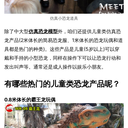
仿真小恐龙道具
除了中大型
仿真恐龙模型
外，咱们还提供儿童类仿真恐
龙产品(2米体长的简易恐龙服、1米体长的恐龙玩偶和道
具都是热门的种类)。这些产品是儿童(5岁以上)可以穿
戴和手持的小型恐龙，同样在操作下可以让恐龙行动和
发出叫声等。通常还是成人操作以娱乐小朋友。
有哪些热门的儿童类恐龙产品呢？
0.8米体长的霸王龙玩偶