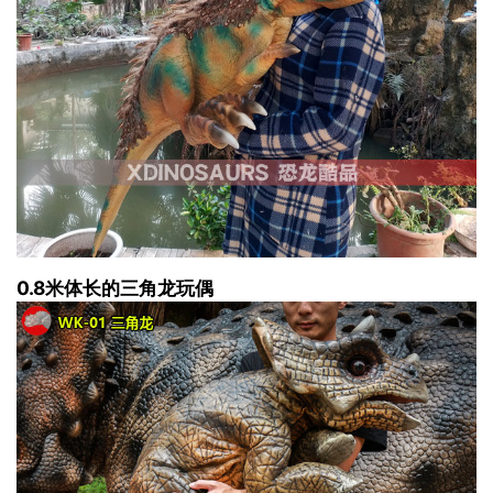
0.8米体长的三角龙玩偶