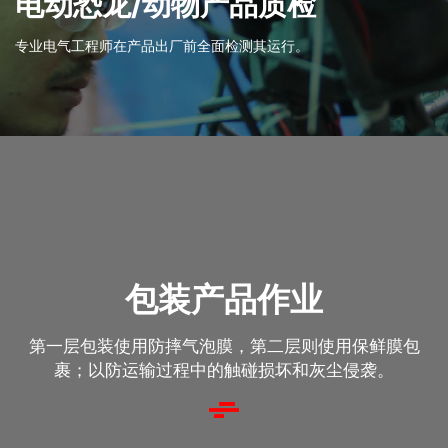
电动恐龙/动物产品质检
专业电气工程师在产品出厂前全面检测其运行。
包装产品作业
第一层包装使用防摔气泡膜，第二层则使用保鲜膜包
裹；以防运输过程中的触碰损坏和灰尘侵袭。