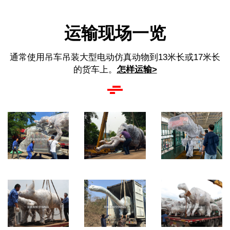
运输现场一览
通常使用吊车吊装大型电动仿真动物到13米长或17米长
的货车上。
怎样运输>