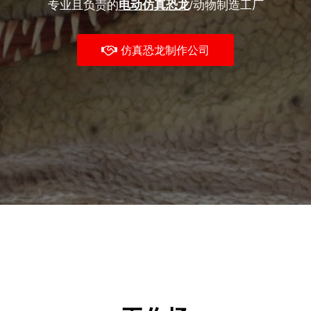
专业且负责的
电动仿真恐龙
/动物制造工厂
仿真恐龙制作公司