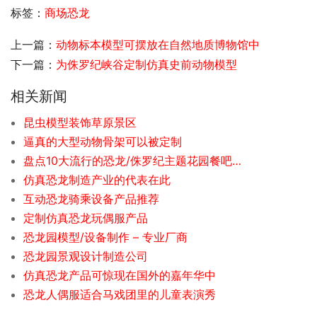
标签：
商场恐龙
上一篇：
动物标本模型可摆放在自然地质博物馆中
下一篇：
为侏罗纪峡谷定制仿真史前动物模型
相关新闻
昆虫模型装饰草原景区
逼真的大型动物骨架可以被定制
盘点10大流行的恐龙/侏罗纪主题花园餐吧的景观装饰
仿真恐龙制造产业的代表在此
互动恐龙骑乘设备产品推荐
定制仿真恐龙玩偶服产品
恐龙园模型/设备制作 – 专业厂商
恐龙园景观设计制造公司
仿真恐龙产品可惊现在国外的嘉年华中
恐龙人偶服适合马戏团里的儿童表演秀