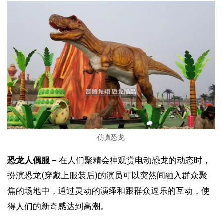
仿真恐龙
恐龙人偶服
 – 在人们聚精会神观赏电动恐龙的动态时，
扮演恐龙(穿戴上服装后)的演员可以突然间融入群众聚
焦的场地中，通过灵动的演绎和跟群众逗乐的互动，使
得人们的新奇感达到高潮。