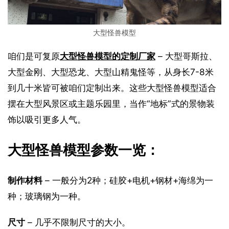
大型怪兽模型
咱们是可复原
大型怪兽模型的定制厂家
 – 大型哥斯拉、
大型金刚、大型恐龙、大型山精鬼怪等，从身长7-8米
到几十米皆可被咱们定制出来。这些大型怪兽模型适合
摆在大型风景区或主题乐园里，当作“地标”式的景物装
饰以吸引更多人气。
大型怪兽模型参数一览：
制作材料
 – 一般分为2种；硅胶+电机+钢材+海绵为一
种；玻璃钢为一种。
尺寸
 – 几乎不限制尺寸的大小。