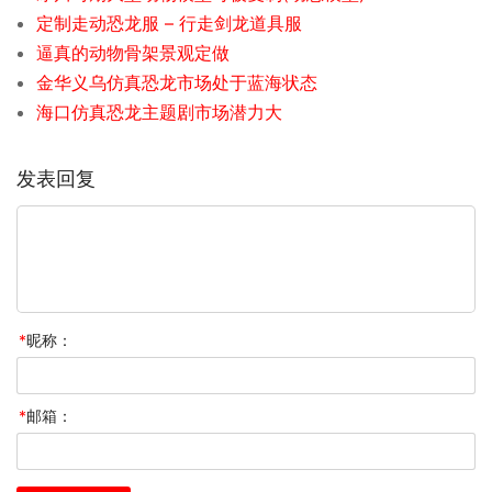
定制走动恐龙服 – 行走剑龙道具服
逼真的动物骨架景观定做
金华义乌仿真恐龙市场处于蓝海状态
海口仿真恐龙主题剧市场潜力大
发表回复
*
昵称：
*
邮箱：