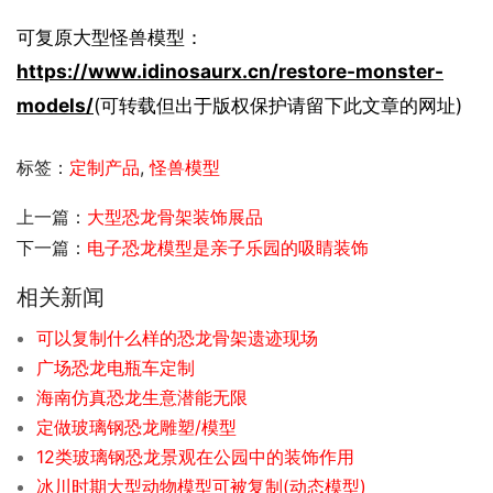
可复原大型怪兽模型：
https://www.idinosaurx.cn/restore-monster-
models/
(可转载但出于版权保护请留下此文章的网址)
标签：
定制产品
,
怪兽模型
上一篇：
大型恐龙骨架装饰展品
下一篇：
电子恐龙模型是亲子乐园的吸睛装饰
相关新闻
可以复制什么样的恐龙骨架遗迹现场
广场恐龙电瓶车定制
海南仿真恐龙生意潜能无限
定做玻璃钢恐龙雕塑/模型
12类玻璃钢恐龙景观在公园中的装饰作用
冰川时期大型动物模型可被复制(动态模型)