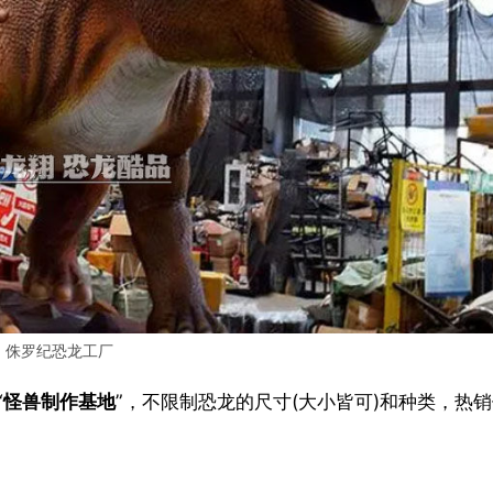
侏罗纪恐龙工厂
“
怪兽制作基地
”，不限制恐龙的尺寸(大小皆可)和种类，热