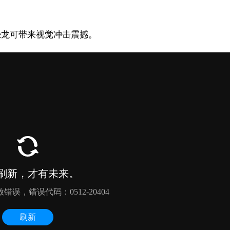
大恐龙可带来视觉冲击震撼。