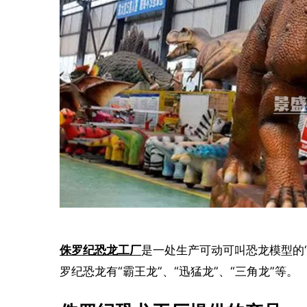
侏罗纪恐龙工厂
是一处生产可动可叫恐龙模型的
罗纪恐龙有“霸王龙”、“迅猛龙”、“三角龙”等。