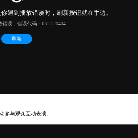
行动参与观众互动表演。