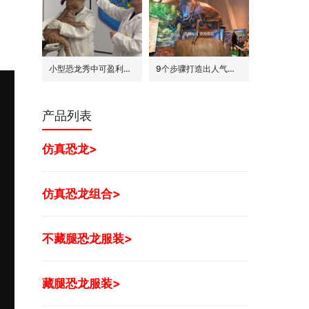
小型恐龙秀中可盈利的7种模式
9个步骤打造出人气旺的巨型昆虫世界展
产品列表
仿真恐龙>
仿真恐龙组合>
不藏腿恐龙服装>
藏腿恐龙服装>