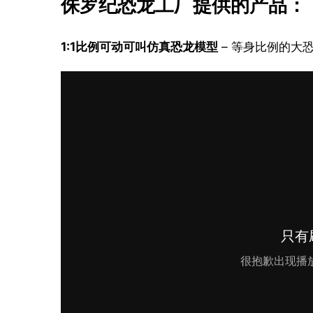
侏罗纪恐龙工厂提供的产品：
1:1比例可动可叫仿真恐龙模型
 – 等身比例的