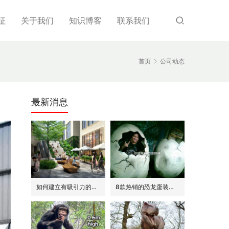
征
关于我们
知识博客
联系我们
首页
公司动态
最新消息
如何建立有吸引力的商场外围(恐龙或流行主题)
8款热销的恐龙蛋装饰(模型/雕塑)供参考