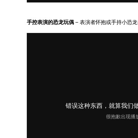
手控表演的恐龙玩偶
 – 表演者怀抱或手持小恐