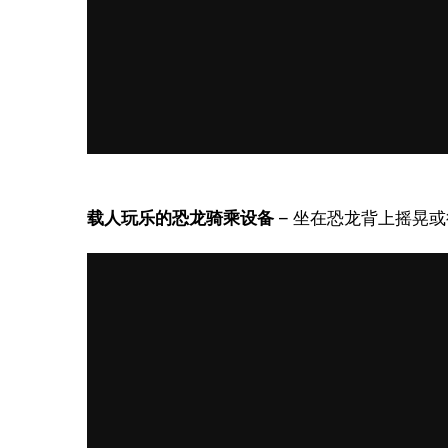
载人玩乐的恐龙骑乘设备
 – 坐在恐龙背上摇晃