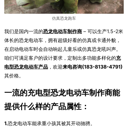
仿真恐龙跑车
我们是国内一流的
恐龙电动车制作商
 – 可以生产1.5-2米
体长的恐龙电动车，拥有超级好看的仿真或卡通外貌，
在启动电动车时会自动响起儿童乐或仿真恐龙吼叫声。
咱们可满足客户的设计要求，定制出多功能多样化的
充
电型恐龙电动车产品
，欢迎
来电咨询(183-8138-4791)
其价格。
一流的充电型恐龙电动车制作商能
提供什么样的产品属性：
1.
恐龙电动车能承重小孩其被其开动驰骋。