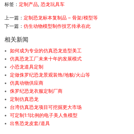
标签：
定制产品
,
恐龙玩具车
上一篇：
定制恐龙标本复制品 – 骨架/模型等
下一篇：
仿生动物模型制作技艺传承在此
相关新闻
如何成为专业的仿真恐龙造型美工
仿真恐龙工厂未来十年的发展模式
小恐龙道具定制
定做侏罗纪恐龙景观装饰/地貌/火山等
仿真动物供应商
侏罗纪恐龙衣服定制厂商
定制仿真恐龙
台湾仿真恐龙项目可挖掘更大市场
可定制1:1比例的电子美人鱼模型
出售恐龙皮套/道具