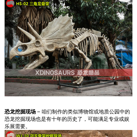
恐龙挖掘现场
– 咱们制作的类似博物馆或地质公园中的
恐龙挖掘现场也是有十年的历史了，可能满足专业或娱
乐展需要。