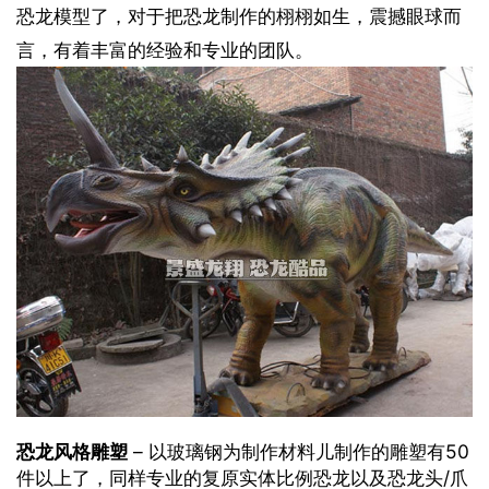
恐龙模型了，对于把恐龙制作的栩栩如生，震撼眼球而
言，有着丰富的经验和专业的团队。
恐龙风格雕塑
– 以玻璃钢为制作材料儿制作的雕塑有50
件以上了，同样专业的复原实体比例恐龙以及恐龙头/爪