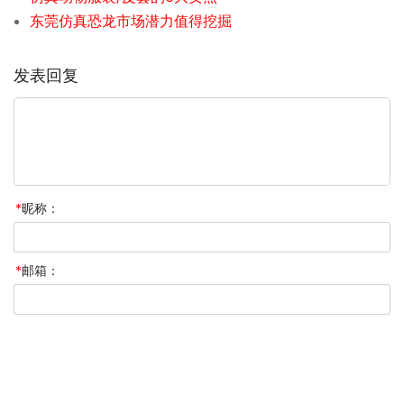
东莞仿真恐龙市场潜力值得挖掘
发表回复
*
昵称：
*
邮箱：