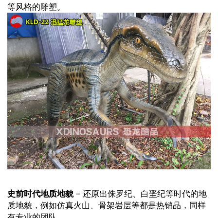
等风格的雕塑。
史前时代地质地貌
– 还原出侏罗纪、白垩纪等时代的地
质地貌，例如仿真火山、骨架岩层等都是热销品，同样
有专业的团队。