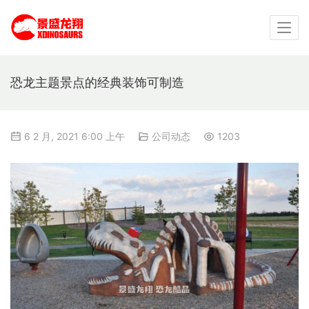
恐龙主题景点的经典装饰可制造
6 2 月, 2021 6:00 上午
公司动态
1203