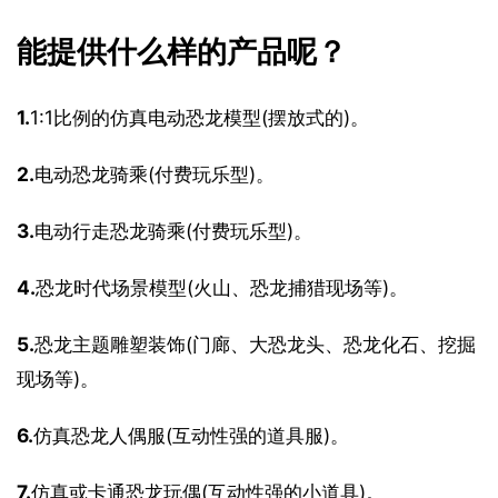
能提供什么样的产品呢？
1.
1:1比例的仿真电动恐龙模型(摆放式的)。
2.
电动恐龙骑乘(付费玩乐型)。
3.
电动行走恐龙骑乘(付费玩乐型)。
4.
恐龙时代场景模型(火山、恐龙捕猎现场等)。
5.
恐龙主题雕塑装饰(门廊、大恐龙头、恐龙化石、挖掘
现场等)。
6.
仿真恐龙人偶服(互动性强的道具服)。
7.
仿真或卡通恐龙玩偶(互动性强的小道具)。