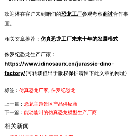
欢迎潜在客户来到咱们的
恐龙工厂
参观考察
商讨
合作事
宜。
相关文章推荐：
仿真恐龙工厂未来十年的发展模式
侏罗纪恐龙生产厂家：
https://www.idinosaurx.cn/jurassic-dino-
factory/
(可转载但出于版权保护请留下此文章的网址)
标签：
仿真恐龙厂家
,
侏罗纪恐龙
上一篇：
恐龙主题景区产品供应商
下一篇：
能动能叫的仿真恐龙模型生产厂商
相关新闻