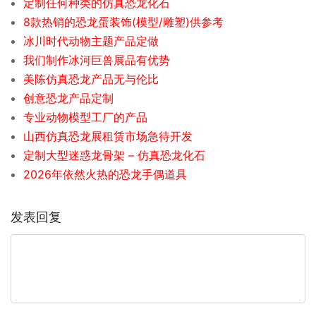
定制任何种类的仿真恐龙化石
8款热销的恐龙蛋装饰(模型/雕塑)供参考
冰川时代动物主题产品定做
我们制作冰河巨兽展品有优势
美陈仿真恐龙产品无与伦比
创意恐龙产品定制
专业动物模型工厂的产品
山西仿真恐龙展租赁市场急待开发
定制大型迷惑龙骨架 – 仿真恐龙化石
2026年依然火热的恐龙手偶道具
发表回复