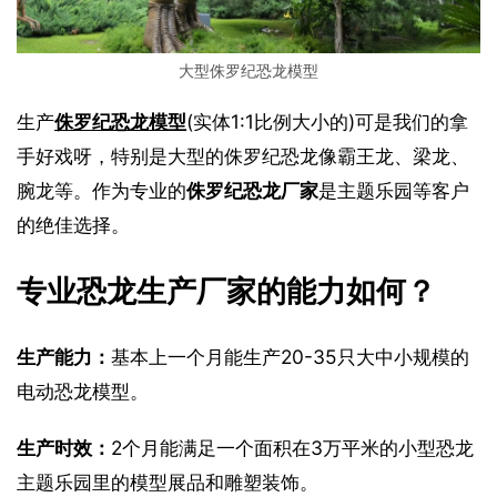
大型侏罗纪恐龙模型
生产
侏罗纪恐龙模型
(实体1:1比例大小的)可是我们的拿
手好戏呀，特别是大型的侏罗纪恐龙像霸王龙、梁龙、
腕龙等。作为专业的
侏罗纪恐龙厂家
是主题乐园等客户
的绝佳选择。
专业恐龙生产厂家的能力如何？
生产能力：
基本上一个月能生产20-35只大中小规模的
电动恐龙模型。
生产时效：
2个月能满足一个面积在3万平米的小型恐龙
主题乐园里的模型展品和雕塑装饰。