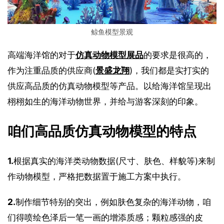
鲸鱼模型景观
高端海洋馆的对于
仿真动物模型展品
的要求是很高的，
作为注重品质的供应商(
景盛龙翔
)，我们都是实打实的
供应高品质的仿真动物模型等产品。以给海洋馆呈现出
栩栩如生的海洋动物世界，并给与游客深刻的印象。
咱们高品质仿真动物模型的特点
1.
根据真实的海洋类动物数据(尺寸、肤色、样貌等)来制
作动物模型，严格把数据置于施工方案中执行。
2.
制作细节特别的突出，例如肤色复杂的海洋动物，咱
们得喷绘色泽后一笔一画的增添质感；颗粒感强的皮