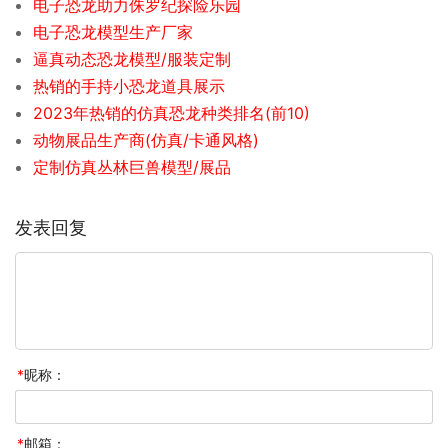
电子恐龙助力侏罗纪探险乐园
电子恐龙模型生产厂家
逼真动态恐龙模型/服装定制
热销的手持小恐龙道具展示
2023年热销的仿真恐龙种类排名(前10)
动物展品生产商(仿真/卡通风格)
定制仿真丛林巨兽模型/展品
发表回复
*
昵称：
*
邮箱：