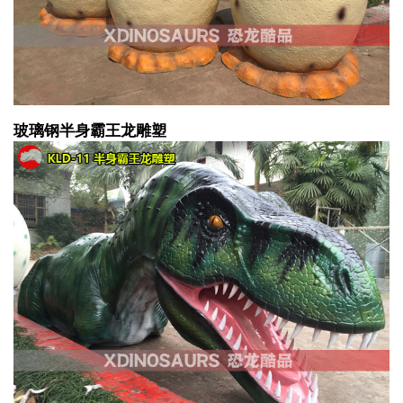
玻璃钢半身霸王龙雕塑