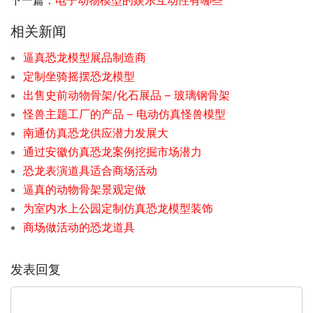
下一篇：
电子动物模型的娱乐互动性有哪些
相关新闻
逼真恐龙模型展品制造商
定制坐骑摇摆恐龙模型
出售史前动物骨架/化石展品 – 玻璃钢骨架
怪兽主题工厂的产品 – 电动仿真怪兽模型
南通仿真恐龙供应潜力发展大
通过安徽仿真恐龙案例挖掘市场潜力
恐龙表演道具适合商场活动
逼真的动物骨架景观定做
为室内水上公园定制仿真恐龙模型装饰
商场做活动的恐龙道具
发表回复