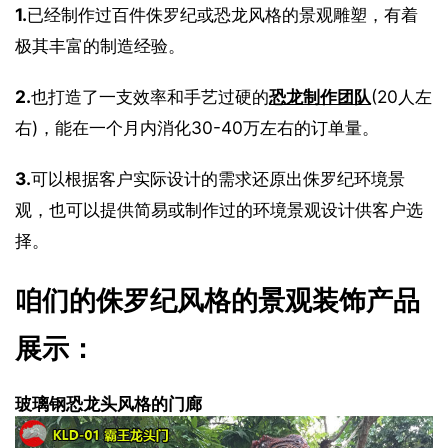
1.
已经制作过百件侏罗纪或恐龙风格的景观雕塑，有着
极其丰富的制造经验。
2.
也打造了一支效率和手艺过硬的
恐龙制作团队
(20人左
右)，能在一个月内消化30-40万左右的订单量。
3.
可以根据客户实际设计的需求还原出侏罗纪环境景
观，也可以提供简易或制作过的环境景观设计供客户选
择。
咱们的侏罗纪风格的景观装饰产品
展示：
玻璃钢恐龙头风格的门廊