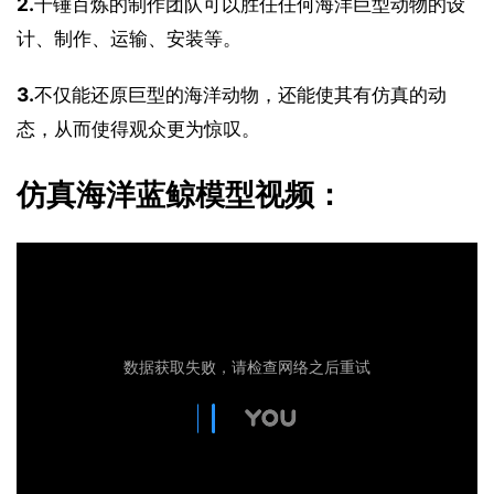
2.
千锤百炼的制作团队可以胜任任何海洋巨型动物的设
计、制作、运输、安装等。
3.
不仅能还原巨型的海洋动物，还能使其有仿真的动
态，从而使得观众更为惊叹。
仿真海洋蓝鲸模型视频：