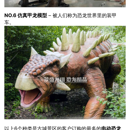
NO.6 仿真甲龙模型
– 被人们称为恐龙世界里的装甲
车。
以上6个种类是古城景区的客户订购的最多的
电动恐龙