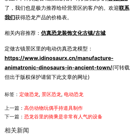
了，我们也是极力推荐给经营景区的客户的。欢迎
联系
我们
获得恐龙产品的价格表。
相关内容推荐：
仿真恐龙装饰文化古镇/古城
定做古镇景区里的电动仿真恐龙模型：
https://www.idinosaurx.cn/manufacture-
animatronic-dinosaurs-in-ancient-town/
(可转载
但出于版权保护请留下此文章的网址)
标签：
定做恐龙
,
景区恐龙
,
电动恐龙
上一篇：
高仿动物玩偶手持道具制作
下一篇：
恐龙谷里的骑乘是非常有人气的设备
相关新闻