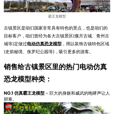
霸王龙模型
古镇景区是咱们国家非常具有特色的景点，也是咱们的
目标客户，咱们曾经为各大古镇景区(偃月古城、青州古
城等)定做过
电动仿真恐龙模型
，用以装饰古镇特色区域
(史前秘境、侏罗纪公园等)，吸引更多的游客。
销售给古镇景区里的热门电动仿真
恐龙模型种类：
NO.1 仿真霸王龙模型
– 巨大的身躯和威武的咆哮声让人
胆寒。