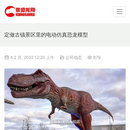
定做古镇景区里的电动仿真恐龙模型
4 2 月, 2022 12:20 上午
公司动态
879