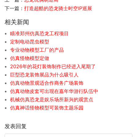
下一篇：
打造超酷的恐龙骑士时空IP巡展
相关新闻
瞄准郑州仿真恐龙工程项目
定制电动昆虫模型
专业动物模型工厂的产品
仿真怪物模型定做
2026年的花灯装饰制作已经进入尾期了
巨型恐龙装饰展品为什么吸引人
仿真动物景观适合作商务广场装饰
仿真动物皮套可出现在嘉年华游行队伍中
机械仿真恐龙是娱乐场所新兴的观赏点
仿真神话怪物模型可装饰主题乐园
发表回复