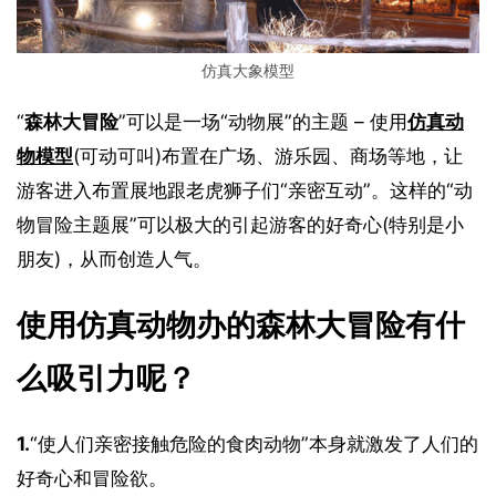
仿真大象模型
“
森林大冒险
”可以是一场“动物展”的主题 – 使用
仿真动
物模型
(可动可叫)布置在广场、游乐园、商场等地，让
游客进入布置展地跟老虎狮子们“亲密互动”。这样的“动
物冒险主题展”可以极大的引起游客的好奇心(特别是小
朋友)，从而创造人气。
使用仿真动物办的森林大冒险有什
么吸引力呢？
1.
“使人们亲密接触危险的食肉动物”本身就激发了人们的
好奇心和冒险欲。