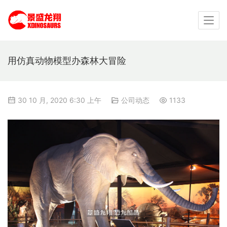
用仿真动物模型办森林大冒险
30 10 月, 2020 6:30 上午
公司动态
1133