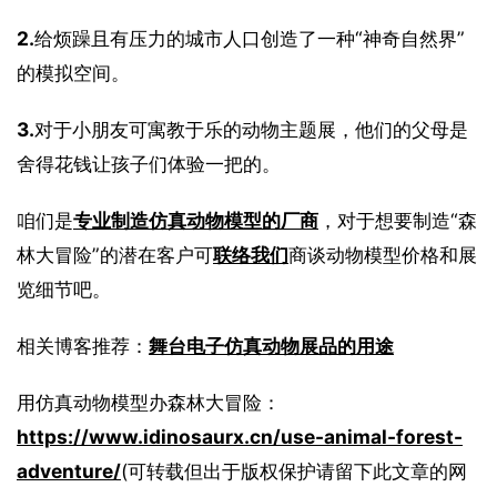
2.
给烦躁且有压力的城市人口创造了一种“神奇自然界”
的模拟空间。
3.
对于小朋友可寓教于乐的动物主题展，他们的父母是
舍得花钱让孩子们体验一把的。
咱们是
专业制造仿真动物模型的厂商
，对于想要制造“森
林大冒险”的潜在客户可
联络我们
商谈动物模型价格和展
览细节吧。
相关博客推荐：
舞台电子仿真动物展品的用途
用仿真动物模型办森林大冒险：
https://www.idinosaurx.cn/use-animal-forest-
adventure/
(可转载但出于版权保护请留下此文章的网