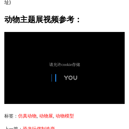
址)
动物主题展视频参考：
标签：
仿真动物
,
动物展
,
动物模型
上一篇：
恐龙玩偶制造商