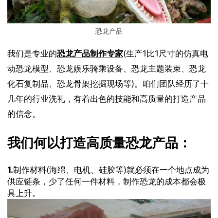
恐龙产品
我们是专业的
恐龙产品制作专家
(生产1比1尺寸的仿真电
动恐龙模型、恐龙娱乐骑乘设备、恐龙主题装束、恐龙
化石复制品、恐龙骨架挖掘现场等)。咱们团队经历了十
几年的行业洗礼，有着出色的技能和高质量的打造产品
的信念。
我们何以打造高质量恐龙产品：
1.
制作材料(海绵、电机、硅胶等)就必须在一个地点成为
供应链条，少了任何一件材料，制作恐龙的成本都会极
具上升。