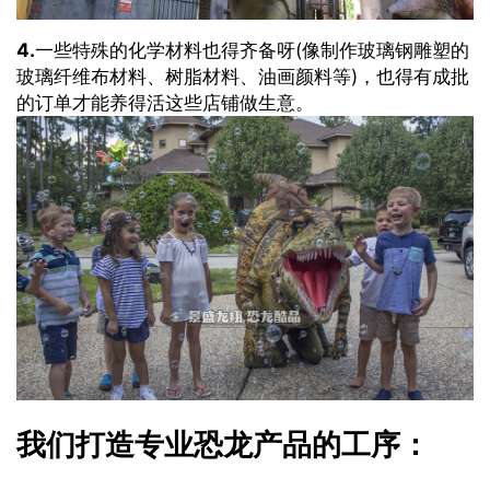
4.
一些特殊的化学材料也得齐备呀(像制作玻璃钢雕塑的
玻璃纤维布材料、树脂材料、油画颜料等)，也得有成批
的订单才能养得活这些店铺做生意。
我们打造专业恐龙产品的工序：