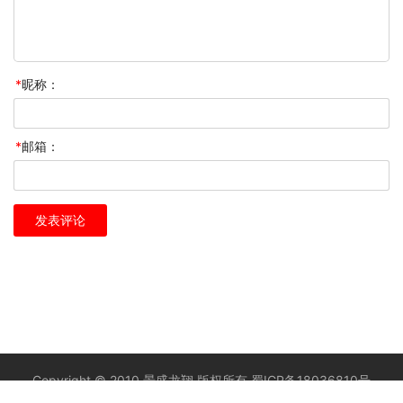
*
昵称：
*
邮箱：
Copyright © 2010 景盛龙翔 版权所有
蜀ICP备18036810号