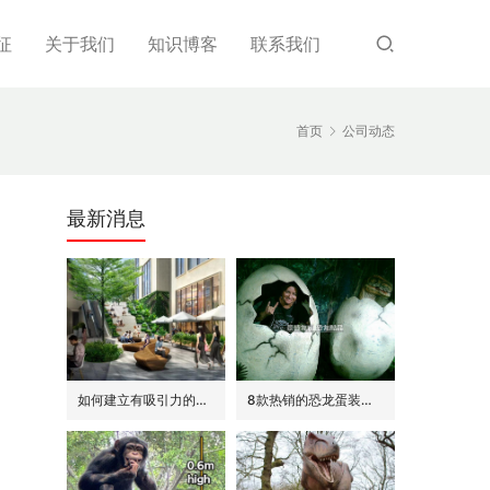
征
关于我们
知识博客
联系我们
首页
公司动态
最新消息
如何建立有吸引力的商场外围(恐龙或流行主题)
8款热销的恐龙蛋装饰(模型/雕塑)供参考