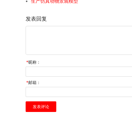
生产仿真动物景观模型
发表回复
*
昵称：
*
邮箱：