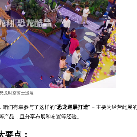
恐龙时空骑士巡展
”，咱们有幸参与了这样的“
恐龙巡展打造
” – 主要为经营此展
等产品，且分享布展和布置等经验。
大要点：