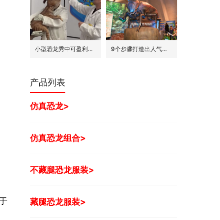
小型恐龙秀中可盈利的7种模式
9个步骤打造出人气旺的巨型昆虫世界展
产品列表
仿真恐龙>
仿真恐龙组合>
不藏腿恐龙服装>
于
藏腿恐龙服装>