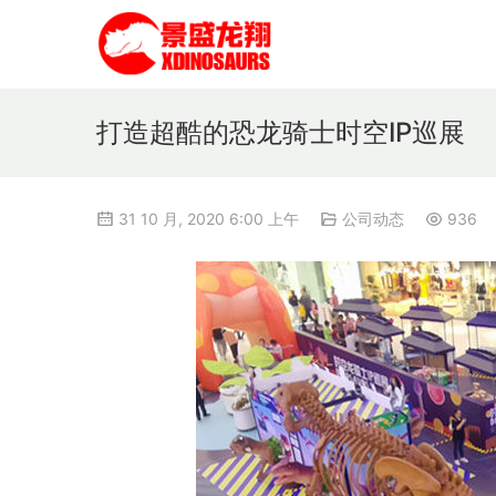
打造超酷的恐龙骑士时空IP巡展
31 10 月, 2020 6:00 上午
公司动态
936