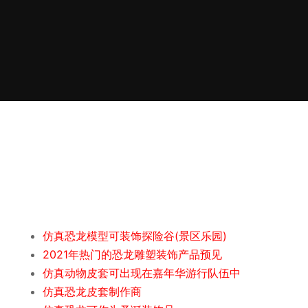
仿真恐龙模型可装饰探险谷(景区乐园)
2021年热门的恐龙雕塑装饰产品预见
仿真动物皮套可出现在嘉年华游行队伍中
仿真恐龙皮套制作商