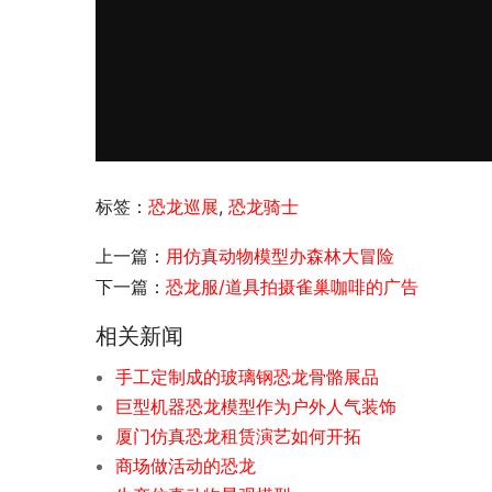
标签：
恐龙巡展
,
恐龙骑士
上一篇：
用仿真动物模型办森林大冒险
下一篇：
恐龙服/道具拍摄雀巢咖啡的广告
相关新闻
手工定制成的玻璃钢恐龙骨骼展品
巨型机器恐龙模型作为户外人气装饰
厦门仿真恐龙租赁演艺如何开拓
商场做活动的恐龙