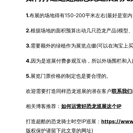
1.
布展的场地得有150-200平米左右(最好是室
2.
根据场地的面积预算出动几只恐龙产品(模型、
3.
需要额外的绿植作为展览点缀(可以在淘宝上买
4.
因为是巡展付费参观互动，所以外场围栏和入
5.
展览门票价格的制定也是要合理的。
欢迎需要打造同样恐龙巡展的潜在客户
联系我们
相关博客推荐：
如何运营好恐龙巡展这个IP
打造超酷的恐龙骑士时空IP巡展：
https://www.
版权保护请留下此文章的网址)