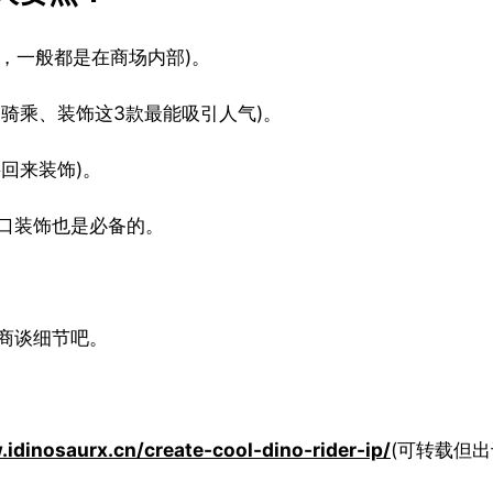
内，一般都是在商场内部)。
骑乘、装饰这3款最能吸引人气)。
回来装饰)。
口装饰也是必备的。
商谈细节吧。
idinosaurx.cn/create-cool-dino-rider-ip/
(可转载但出