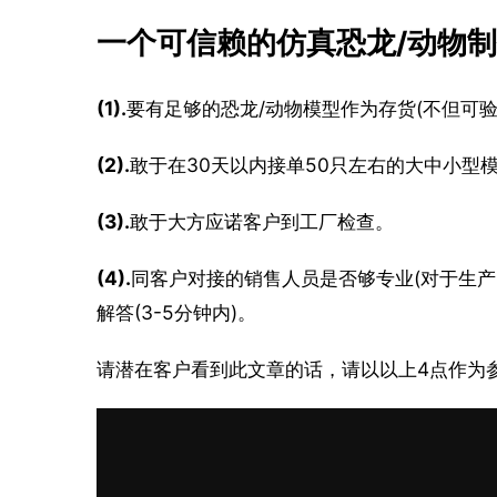
一个可信赖的仿真恐龙/动物
(1).
要有足够的恐龙/动物模型作为存货(不但可
(2).
敢于在30天以内接单50只左右的大中小型
(3).
敢于大方应诺客户到工厂检查。
(4).
同客户对接的销售人员是否够专业(对于生
解答(3-5分钟内)。
请潜在客户看到此文章的话，请以以上4点作为