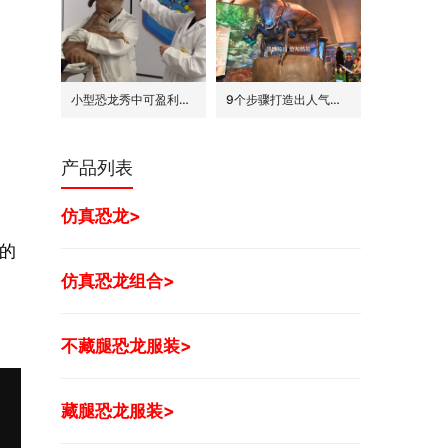
小型恐龙秀中可盈利的7种模式
9个步骤打造出人气旺的巨型昆虫世界展
产品列表
仿真恐龙>
的
仿真恐龙组合>
不藏腿恐龙服装>
藏腿恐龙服装>