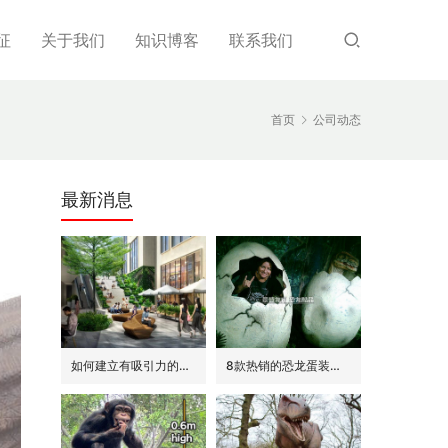
征
关于我们
知识博客
联系我们
首页
公司动态
最新消息
如何建立有吸引力的商场外围(恐龙或流行主题)
8款热销的恐龙蛋装饰(模型/雕塑)供参考