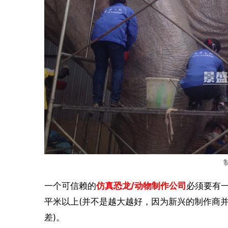
一个可信赖的
仿真恐龙/动物制作公司
必须要有一
平米以上(并不是越大越好，因为新兴的制作商
差)。