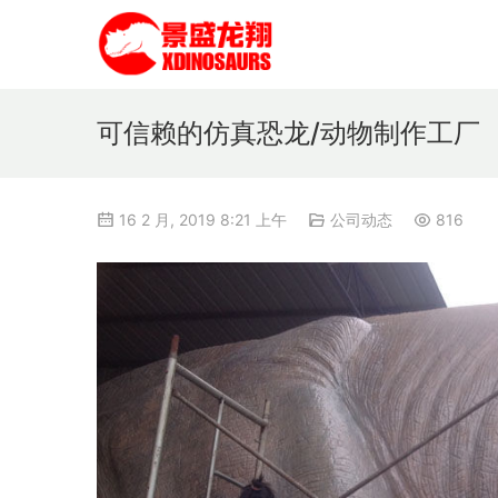
可信赖的仿真恐龙/动物制作工厂
16 2 月, 2019 8:21 上午
公司动态
816