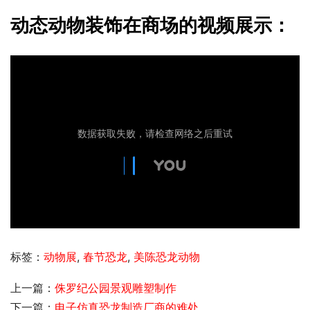
动态动物装饰在商场的视频展示：
标签：
动物展
,
春节恐龙
,
美陈恐龙动物
上一篇：
侏罗纪公园景观雕塑制作
下一篇：
电子仿真恐龙制造厂商的难处