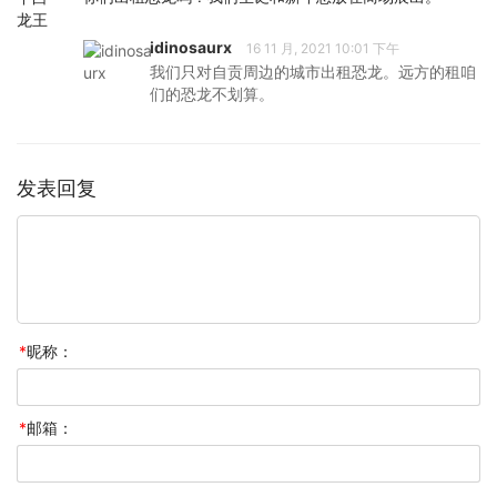
idinosaurx
16 11 月, 2021 10:01 下午
我们只对自贡周边的城市出租恐龙。远方的租咱
们的恐龙不划算。
发表回复
*
昵称：
*
邮箱：