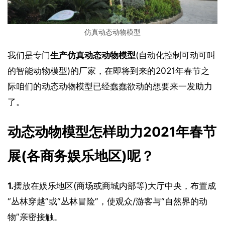
仿真动态动物模型
我们是专门
生产仿真动态动物模型
(自动化控制可动可叫
的智能动物模型)的厂家，在即将到来的2021年春节之
际咱们的动态动物模型已经蠢蠢欲动的想要来一发助力
了。
动态动物模型怎样助力2021年春节
展(各商务娱乐地区)呢？
1.
摆放在娱乐地区(商场或商城内部等)大厅中央，布置成
“丛林穿越”或“丛林冒险”，使观众/游客与“自然界的动
物”亲密接触。