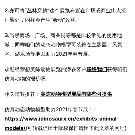
2.
亦可将“丛林穿越”这个展览布置在广场或商业街人流
汇聚处，同样会产生“轰动”效益。
3.
当然商场、广场、商业街等都是比较常见的使用地
域，同样咱们的动态动物模型可装饰在主题园、风景
区、游乐场等地以助力2021年春节展。
欢迎经营想美陈动物展览的潜在客户
联络我们
获得咱们
仿真动物的报价吧。
相关博客推荐：
美陈动物模型展品有哪些可提供
仿真动态动物模型助力2021年春节展：
https://www.idinosaurx.cn/exhibits-animal-
models/
(可转载但出于版权保护请留下此文章的网址)