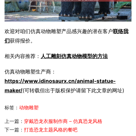
欢迎对咱们仿真动物雕塑产品感兴趣的潜在客户
联络我
们
获得报价。
相关内容推荐：
人工雕刻仿真动物模型的方法
仿真动物雕塑生产商：
https://www.idinosaurx.cn/animal-statue-
maker/
(可转载但出于版权保护请留下此文章的网址)
标签：
动物雕塑
上一篇：
穿戴恐龙衣服制作商 – 仿真恐龙风格
下一篇：
打造恐龙主题风格的餐吧