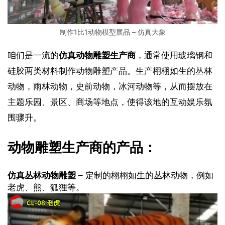
制作1比1动物模型展品 – 仿真大象
咱们是一流的
仿真动物雕塑生产商
，通常使用玻璃钢和
硅胶两类材料制作动物雕塑产品。生产栩栩如生的丛林
动物，雨林动物，史前动物，冰河动物等，从而摆放在
主题乐园、景区、商场等地点，使得该地的互动娱乐氛
围骤升。
动物雕塑生产商的产品：
仿真丛林动物雕塑
– 定制的栩栩如生的丛林动物，例如
老虎、熊、狐狸等。