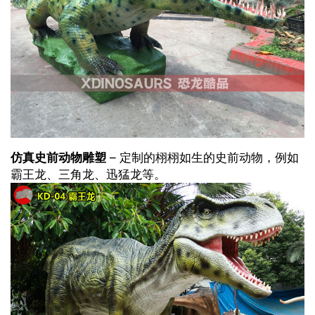
仿真史前动物雕塑
– 定制的栩栩如生的史前动物，例如
霸王龙、三角龙、迅猛龙等。