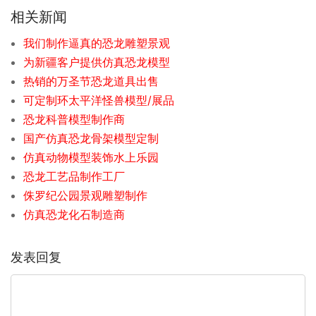
相关新闻
我们制作逼真的恐龙雕塑景观
为新疆客户提供仿真恐龙模型
热销的万圣节恐龙道具出售
可定制环太平洋怪兽模型/展品
恐龙科普模型制作商
国产仿真恐龙骨架模型定制
仿真动物模型装饰水上乐园
恐龙工艺品制作工厂
侏罗纪公园景观雕塑制作
仿真恐龙化石制造商
发表回复