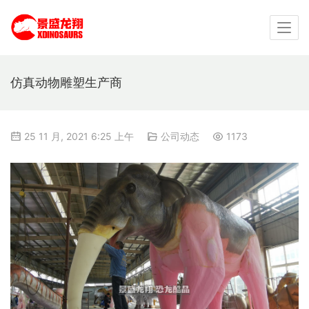
仿真动物雕塑生产商
25 11 月, 2021 6:25 上午
公司动态
1173