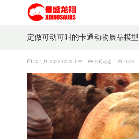
定做可动可叫的卡通动物展品模型
20 1 月, 2022 12:22 上午
公司动态
1078