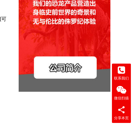
(可
联系我们
微信扫描
分享本页