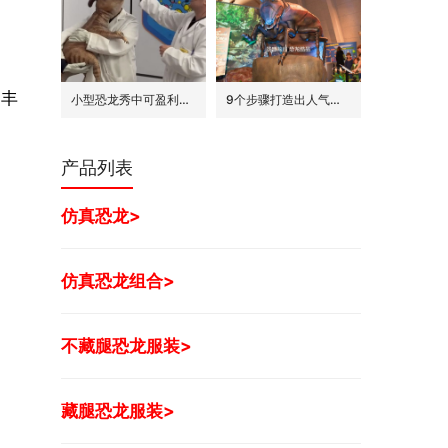
为丰
小型恐龙秀中可盈利的7种模式
9个步骤打造出人气旺的巨型昆虫世界展
产品列表
仿真恐龙>
仿真恐龙组合>
不藏腿恐龙服装>
藏腿恐龙服装>