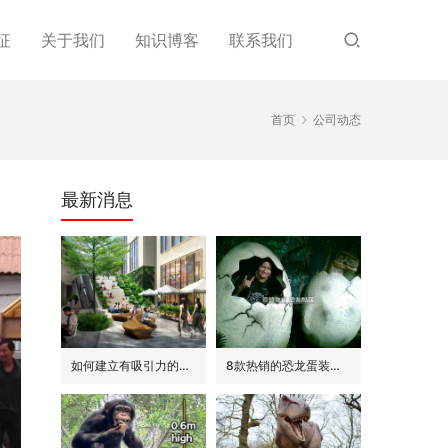
征
关于我们
知识博客
联系我们
首页
公司动态
最新消息
如何建立有吸引力的商场外围(恐龙或流行主题)
8款热销的恐龙蛋装饰(模型/雕塑)供参考