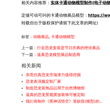
相关内容推荐：
实体卡通动物模型制作(电子动物
定做可动可叫的卡通动物展品模型：
https://w
转载但出于版权保护请留下此文章的网址)
标签：
动物展品
,
卡通动物模型
上一篇：
行走恐龙套装是节日庆典的绝佳展品
下一篇：
逼真恐龙模型展品制造商
相关新闻
东莞仿真恐龙市场潜力值得挖掘
恐龙表演服定制厂家
制造恐龙装饰品以用于自然博物馆
逼真的恐龙景观摆放装饰可被定制
我们有制作《黑神话悟空》里妖怪(模型)的能力