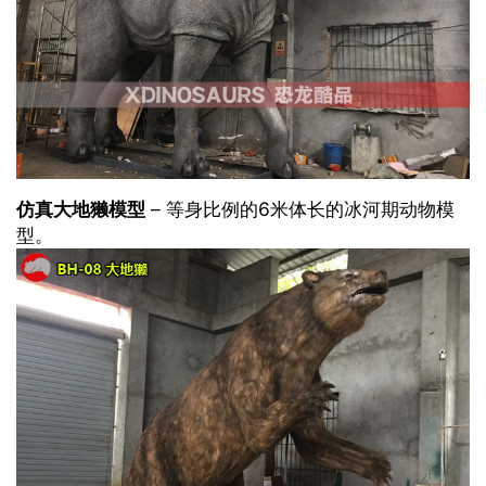
仿真大地獭模型
– 等身比例的6米体长的冰河期动物模
型。