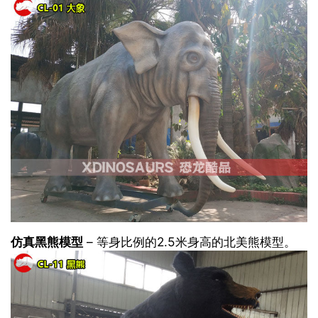
仿真黑熊模型
– 等身比例的2.5米身高的北美熊模型。