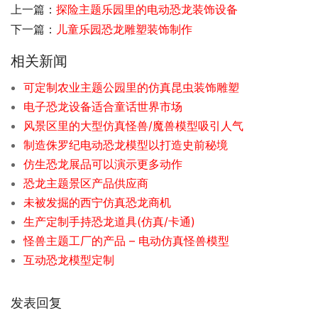
上一篇：
探险主题乐园里的电动恐龙装饰设备
下一篇：
儿童乐园恐龙雕塑装饰制作
相关新闻
可定制农业主题公园里的仿真昆虫装饰雕塑
电子恐龙设备适合童话世界市场
风景区里的大型仿真怪兽/魔兽模型吸引人气
制造侏罗纪电动恐龙模型以打造史前秘境
仿生恐龙展品可以演示更多动作
恐龙主题景区产品供应商
未被发掘的西宁仿真恐龙商机
生产定制手持恐龙道具(仿真/卡通)
怪兽主题工厂的产品 – 电动仿真怪兽模型
互动恐龙模型定制
发表回复