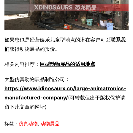
如果您也是经营娱乐儿童型地点的潜在客户可以
联系我
们
获得动物展品的报价。
相关内容推荐：
巨型动物展品的适用地点
大型仿真动物展品制造公司：
https://www.idinosaurx.cn/large-animatronics-
manufactured-company/
(可转载但出于版权保护请
留下此文章的网址)
标签：
仿真动物
,
动物展品