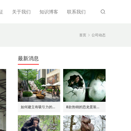
征
关于我们
知识博客
联系我们
首页
公司动态
最新消息
如何建立有吸引力的商场外围(恐龙或流行主题)
8款热销的恐龙蛋装饰(模型/雕塑)供参考