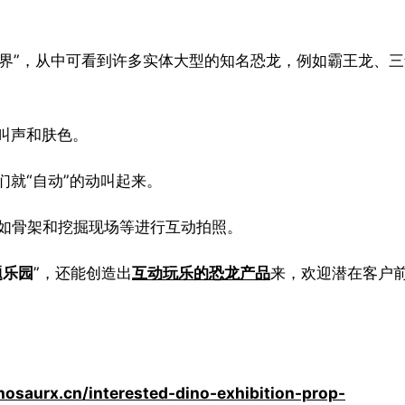
界”，从中可看到许多实体大型的知名恐龙，例如霸王龙、三
叫声和肤色。
就“自动”的动叫起来。
如骨架和挖掘现场等进行互动拍照。
题乐园
”，还能创造出
互动玩乐的恐龙产品
来，欢迎潜在客户
nosaurx.cn/interested-dino-exhibition-prop-