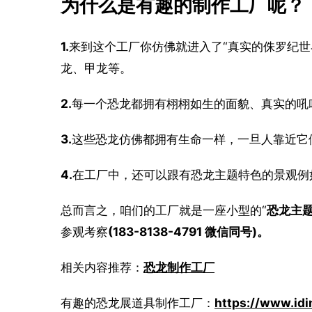
为什么是有趣的制作工厂呢？
1.
来到这个工厂你仿佛就进入了“真实的侏罗纪世
龙、甲龙等。
2.
每一个恐龙都拥有栩栩如生的面貌、真实的吼
3.
这些恐龙仿佛都拥有生命一样，一旦人靠近它们
4.
在工厂中，还可以跟有恐龙主题特色的景观例
总而言之，咱们的工厂就是一座小型的“
恐龙主
参观考察
(183-8138-4791 微信同号)。
相关内容推荐：
恐龙制作工厂
有趣的恐龙展道具制作工厂：
https://www.idi