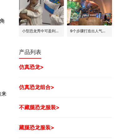
角
小型恐龙秀中可盈利的7种模式
9个步骤打造出人气旺的巨型昆虫世界展
产品列表
仿真恐龙>
仿真恐龙组合>
前来
不藏腿恐龙服装>
藏腿恐龙服装>