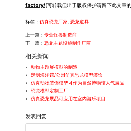
factory/
(可转载但出于版权保护请留下此文章的
标签：
仿真恐龙厂家
,
恐龙道具
上一篇：
专业怪兽制造商
下一篇：
恐龙主题设施制作厂商
相关新闻
动物主题展模型的制造
定制海洋馆/公园仿真恐龙模型装饰
仿真动物装饰模型可作为自然博物馆人气展品
恐龙模型定制工厂
仿真恐龙展品可应用在室内游乐项目
发表回复