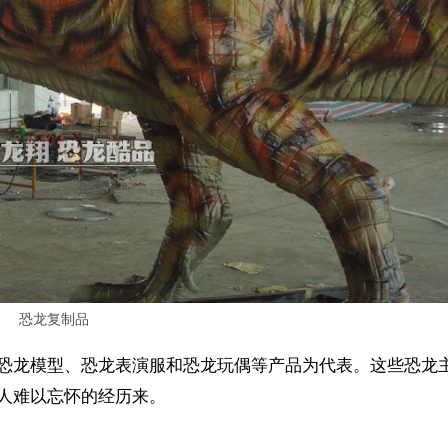
恐龙复制品
恐龙模型、恐龙表演服和恐龙玩偶等产品为代表。这些恐龙
人难以忘怀的经历来。