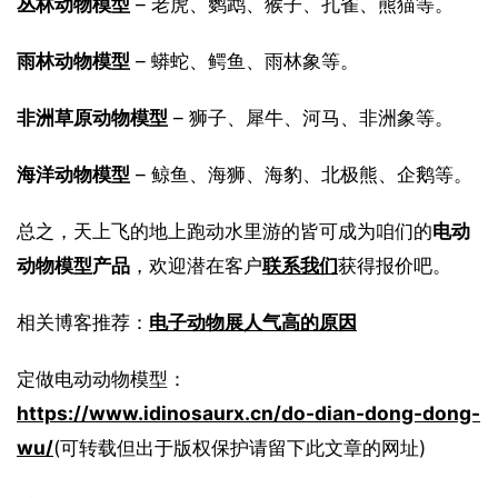
丛林动物模型
 – 老虎、鹦鹉、猴子、孔雀、熊猫等。
雨林动物模型
 – 蟒蛇、鳄鱼、雨林象等。
非洲草原动物模型
 – 狮子、犀牛、河马、非洲象等。
海洋动物模型
 – 鲸鱼、海狮、海豹、北极熊、企鹅等。
总之，天上飞的地上跑动水里游的皆可成为咱们的
电动
动物模型产品
，欢迎潜在客户
联系我们
获得报价吧。
相关博客推荐：
电子动物展人气高的原因
定做电动动物模型：
https://www.idinosaurx.cn/do-dian-dong-dong-
wu/
(可转载但出于版权保护请留下此文章的网址)