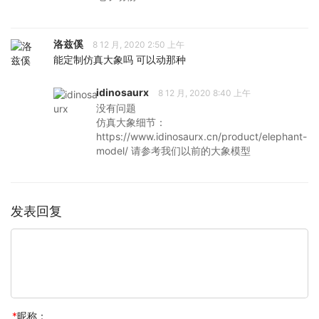
洛兹傒
8 12 月, 2020 2:50 上午
能定制仿真大象吗 可以动那种
idinosaurx
8 12 月, 2020 8:40 上午
没有问题
仿真大象细节：
https://www.idinosaurx.cn/product/elephant-
model/ 请参考我们以前的大象模型
发表回复
*
昵称：