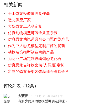
相关新闻
手工恐龙模型道具制作商
恐龙供应厂家
大型恐龙工艺品定制
仿真动物模型可装饰儿童乐园
仿真恐龙幼崽道具可参与恶作剧综艺
作为巨大恐龙模型定制厂商的优势
动物装饰模型制造商的产品
为商业广场定制玻璃钢恐龙化石
仿真恐龙吉祥物套装(人偶服)定制
定制的恐龙骨架装饰品适合高端会所
评论列表（12条）
大菠萝
13 11 月, 2020 1:49 下午
有多少仿真动物模型可供选择呢？