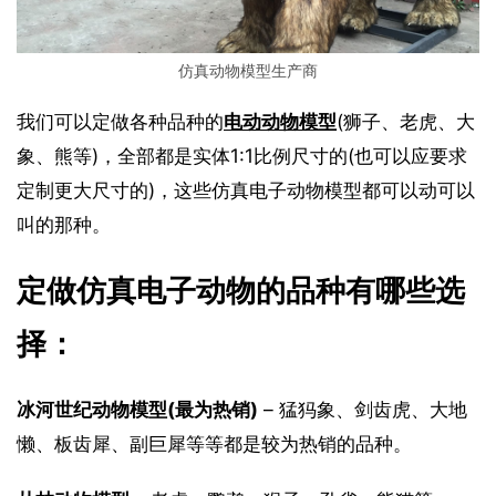
仿真动物模型生产商
我们可以定做各种品种的
电动动物模型
(狮子、老虎、大
象、熊等)，全部都是实体1:1比例尺寸的(也可以应要求
定制更大尺寸的)，这些仿真电子动物模型都可以动可以
叫的那种。
定做仿真电子动物的品种有哪些选
择：
冰河世纪动物模型(最为热销)
 – 猛犸象、剑齿虎、大地
懒、板齿犀、副巨犀等等都是较为热销的品种。