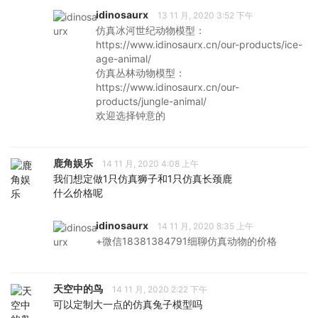
idinosaurx
13 11 月, 2020 3:52 下午
仿真冰河世纪动物模型：
https://www.idinosaurx.cn/our-products/ice-
age-animal/
仿真丛林动物模型：
https://www.idinosaurx.cn/our-
products/jungle-animal/
欢迎选择钟意的
鹿角娱乐
14 11 月, 2020 4:08 上午
我们想定做1只仿真狮子和1只仿真长颈鹿
什么价格呢
idinosaurx
14 11 月, 2020 8:35 上午
+微信18381384791细聊仿真动物的价格
天空中的鸟
14 11 月, 2020 2:22 下午
可以定制大一点的仿真兔子模型吗