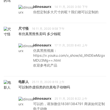
idinosaurx
14 11 月, 2020 3:50 下午
你想定制多大尺寸的呢？我们都可以定制的
尺寸怪
16 11 月, 2020 9:58 下午
有仿真黑熊售卖吗 多少钱呢
idinosaurx
17 11 月, 2020 8:40 上午
仿真黑熊视频：
https://v.youku.com/v_show/id_XNDEwMzgx
MDU3Mg==.html
欢迎参考此产品
电影人
25 11 月, 2020 8:19 上午
可以制作虚拟类的仿真电子动物吗
idinosaurx
25 11 月, 2020 8:22 上午
可以的，请加微信18381384791 商谈如何定制
电子动物