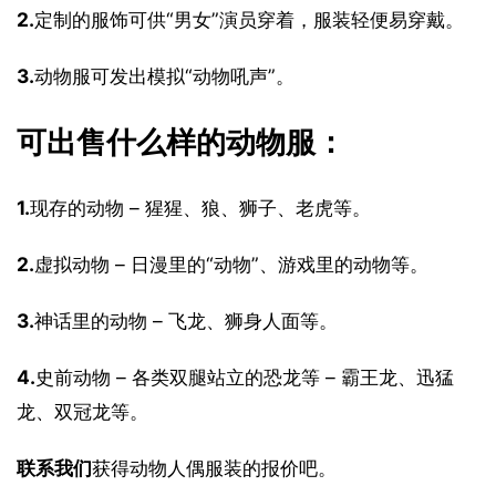
2.
定制的服饰可供“男女”演员穿着，服装轻便易穿戴。
3.
动物服可发出模拟“动物吼声”。
可出售什么样的动物服：
1.
现存的动物 – 猩猩、狼、狮子、老虎等。
2.
虚拟动物 – 日漫里的“动物”、游戏里的动物等。
3.
神话里的动物 – 飞龙、狮身人面等。
4.
史前动物 – 各类双腿站立的恐龙等 – 霸王龙、迅猛
龙、双冠龙等。
联系我们
获得动物人偶服装的报价吧。