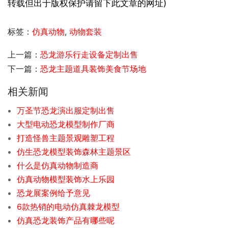
转载但出于版权保护请留下此文章的网址)
标签：
仿真动物
,
动物套装
上一篇：
恐龙游乐行走设备定制出售
下一篇：
恐龙主题道具装饰美食节场地
相关新闻
万圣节恐龙演出服定制出售
大型电动恐龙模型制作厂商
打造怪兽主题景观雕塑工程
仿生恐龙模型装饰森林主题景区
什么是仿真动物制造商
仿真动物模型装饰水上乐园
恐龙展案例给予意见
6款热销的电动仿真棘龙模型
仿真恐龙装饰产品有哪些呢