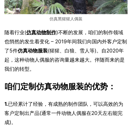
仿真黑猩猩人偶装
随着行业(
仿真动物制作
)不断的发展，咱们的制作领域
也悄然的发生着变化 – 2019年间我们向国内外客户定制
了5件
仿真动物服装
(猩猩、白狼、雪人等)。自2020年
起，这种动物人偶服的咨询量越来越大。伴随而来的是
我们的转型。
咱们定制仿真动物服装的优势：
1.
已经累计了经验，有成熟的制作团队，可以高效的为
客户定制出产品(通常一件动物人偶服在20天左右能完
成)。