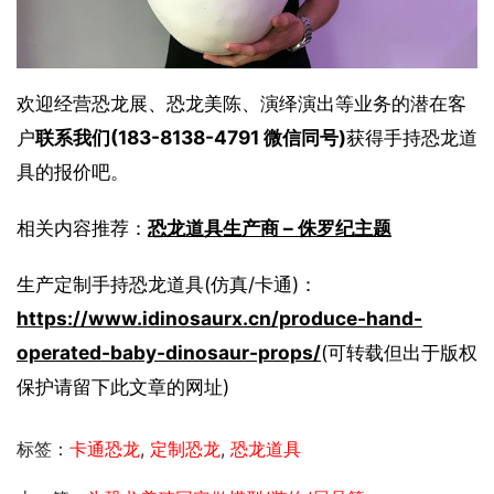
欢迎经营恐龙展、恐龙美陈、演绎演出等业务的潜在客
户
联系我们(183-8138-4791 微信同号)
获得手持恐龙道
具的报价吧。
相关内容推荐：
恐龙道具生产商 – 侏罗纪主题
生产定制手持恐龙道具(仿真/卡通)：
https://www.idinosaurx.cn/produce-hand-
operated-baby-dinosaur-props/
(可转载但出于版权
保护请留下此文章的网址)
标签：
卡通恐龙
,
定制恐龙
,
恐龙道具