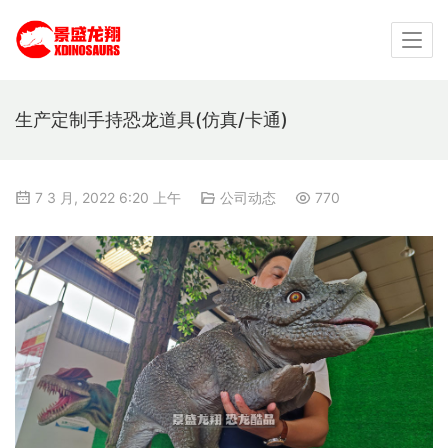
生产定制手持恐龙道具(仿真/卡通)
7 3 月, 2022 6:20 上午
公司动态
770