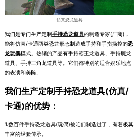
仿真恐龙道具
我们是专门生产定制
手持恐龙道具
的制造专家(厂商)，
能将仿真/卡通两类恐龙形态制造成手持和手指操控的
恐
龙玩偶
模式。热销的产品有手持霸王龙道具、手持腕龙
道具、手持三角龙道具等。它们都特别的适合娱乐地点
的表演和美陈。
我们生产定制手持恐龙道具(仿真/
卡通)的优势：
1.
数百件手持恐龙道具(玩偶)被咱们制造过了，有着极其
丰富的经验传承。