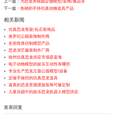
上一篇：
为恐龙养殖园定做模型/装饰/展品等
下一篇：
热销的手持仿真动物道具产品
相关新闻
仿真恐龙骨架/化石装饰品
侏罗纪公园装饰制作商
史前怪兽仿制模型产品
恐龙演艺服装制作厂商
徐州仿真恐龙供应市场是蓝海
电子动物模型的娱乐互动性有哪些
专业生产恐龙主题公园模型/设备
定做手操控的仿真恐龙道具
逼真的恐龙景观摆放装饰可被定制
儿童乐园中的娱乐恐龙机器人模型供应
发表回复