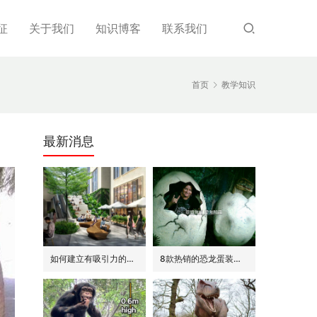
征
关于我们
知识博客
联系我们
首页
教学知识
最新消息
如何建立有吸引力的商场外围(恐龙或流行主题)
8款热销的恐龙蛋装饰(模型/雕塑)供参考