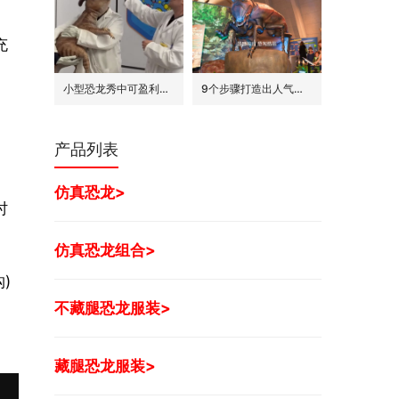
充
小型恐龙秀中可盈利的7种模式
9个步骤打造出人气旺的巨型昆虫世界展
产品列表
仿真恐龙>
时
仿真恐龙组合>
)
不藏腿恐龙服装>
藏腿恐龙服装>