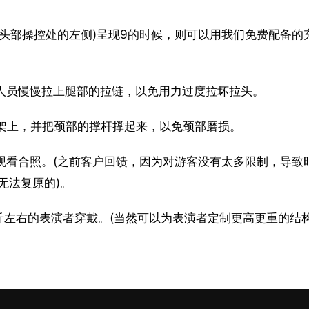
头部操控处的左侧)呈现9的时候，则可以用我们免费配备的
人员慢慢拉上腿部的拉链，以免用力过度拉坏拉头。
架上，并把颈部的撑杆撑起来，以免颈部磨损。
观看合照。(之前客户回馈，因为对游客没有太多限制，导致
无法复原的)。
公斤左右的表演者穿戴。(当然可以为表演者定制更高更重的结构