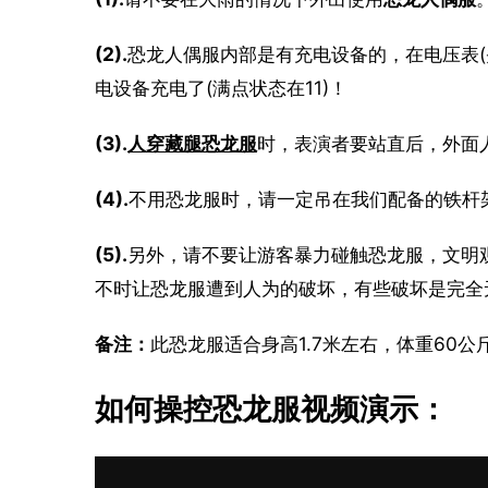
(2).
恐龙人偶服内部是有充电设备的，在电压表(
电设备充电了(满点状态在11)！
(3).
人穿藏腿恐龙服
时，表演者要站直后，外面
(4).
不用恐龙服时，请一定吊在我们配备的铁杆
(5).
另外，请不要让游客暴力碰触恐龙服，文明
不时让恐龙服遭到人为的破坏，有些破坏是完全
备注：
此恐龙服适合身高1.7米左右，体重60
如何操控恐龙服视频演示：