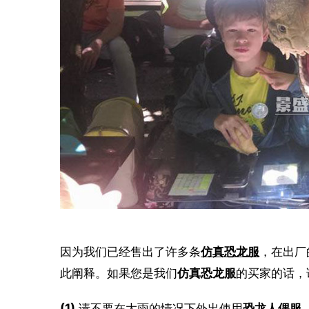
因为我们已经售出了许多条
仿真恐龙服
，在出厂
此阐释。如果您是我们
仿真恐龙服
的买家的话，
(1).
请不要在大雨的情况下外出使用
恐龙人偶服