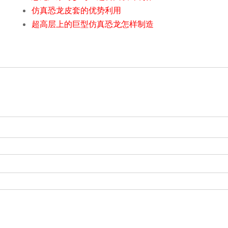
仿真恐龙皮套的优势利用
超高层上的巨型仿真恐龙怎样制造