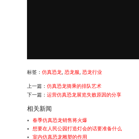
标签：
仿真恐龙
,
恐龙服
,
恐龙行业
上一篇：
仿真恐龙骑乘的排队艺术
下一篇：
运营仿真恐龙展览失败原因的分享
相关新闻
春季仿真恐龙销售将火爆
想要在人民公园打造灯会的话要准备什么
室内仿真恐龙雕塑的作用