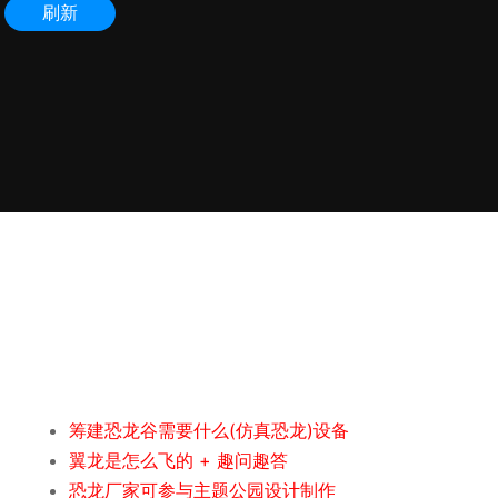
筹建恐龙谷需要什么(仿真恐龙)设备
翼龙是怎么飞的 + 趣问趣答
恐龙厂家可参与主题公园设计制作