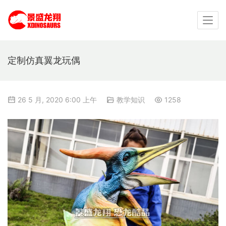
定制仿真翼龙玩偶
26 5 月, 2020 6:00 上午
教学知识
1258