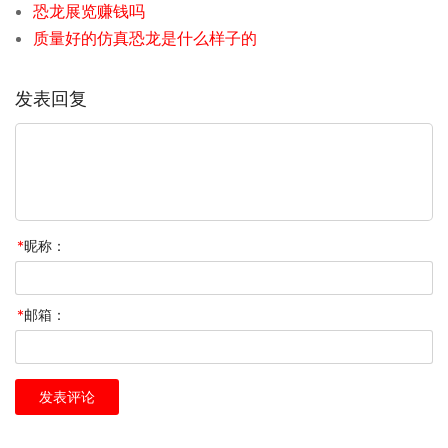
恐龙展览赚钱吗
质量好的仿真恐龙是什么样子的
发表回复
*
昵称：
*
邮箱：