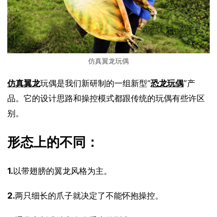
仿真翼龙玩偶
仿真翼龙
玩偶是我们新研制的一组新型“
恐龙玩偶
”产
品。它的设计思路和操控模式都跟传统的玩偶有些许区
别。
形态上的不同：
1.
以带翅膀的翼龙风格为主。
2.
两只细长的爪子就决定了不能怀抱操控。