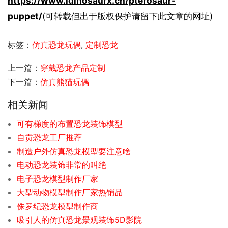
https://www.idinosaurx.cn/pterosaur-
puppet/
(可转载但出于版权保护请留下此文章的网址)
标签：
仿真恐龙玩偶
,
定制恐龙
上一篇：
穿戴恐龙产品定制
下一篇：
仿真熊猫玩偶
相关新闻
可有梯度的布置恐龙装饰模型
自贡恐龙工厂推荐
制造户外仿真恐龙模型要注意啥
电动恐龙装饰非常的叫绝
电子恐龙模型制作厂家
大型动物模型制作厂家热销品
侏罗纪恐龙模型制作商
吸引人的仿真恐龙景观装饰5D影院