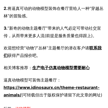
2.
将逼真可动的动物模型装饰在餐厅里给人一种“穿越丛
林”的冒险感。
3.
“新奇的动物主题餐厅”带来的人气必定可带动社交宣
传，从而带来更多人流(前提是服务质量也得跟上)。
欢迎想经营“动物”/“丛林”主题餐厅的潜在客户请
联系我
们
获得产品报价吧。
相关博客推荐：
生产电子仿真动物模型需要耐心
逼真动物模型可装饰主题餐厅：
https://www.idinosaurx.cn/theme-restaurant-
animals/
(可转载但出于版权保护请留下此文章的网址)