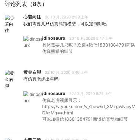
评论列表（8条）
心若向往
20 10 月, 2020 2:39 上午
我们需要几只仿真熊猫模型，可以定制对吧
idinosaurx
20 10 月, 2020 8:47 上午
具体需要几只呢？欢迎+微信18381384791商谈
仿真熊猫的细节
黄金右脚
22 10 月, 2020 6:46 上午
有仿真老虎出售吗
idinosaurx
22 10 月, 2020 8:25 上午
仿真老虎视频展示：
https://v.youku.com/v_show/id_XMzgwNjcyM
DAzMg==.html
可以加微信18381384791商谈仿真动物细节
大熊二胎