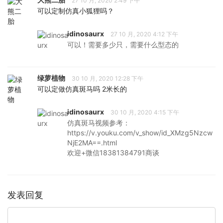
27 10 月, 2020 2:49 下午
可以定制仿真小狐狸吗？
idinosaurx
27 10 月, 2020 4:12 下午
可以！需要多少只，需要什么型态的
绿萝植物
30 10 月, 2020 12:28 下午
可以定做仿真斑马吗 2米长的
idinosaurx
30 10 月, 2020 4:15 下午
仿真斑马视频参考：
https://v.youku.com/v_show/id_XMzg5Nzcw
NjE2MA==.html
欢迎+微信18381384791商谈
发表回复