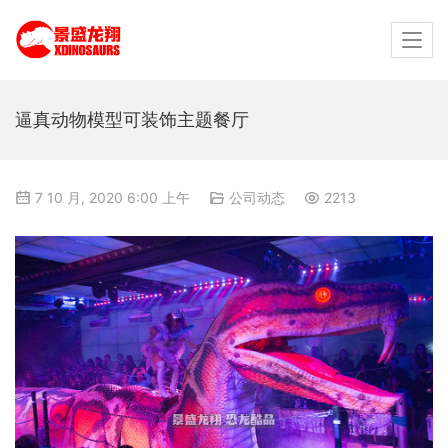
逼真动物模型可装饰主题餐厅
7 10 月, 2020 6:00 上午
公司动态
2213