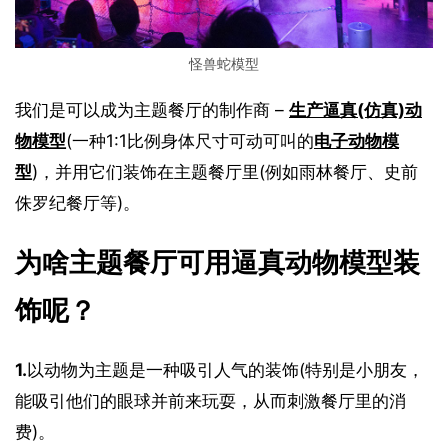
怪兽蛇模型
我们是可以成为主题餐厅的制作商 – 
生产逼真(仿真)动
物模型
(一种1:1比例身体尺寸可动可叫的
电子动物模
型
)，并用它们装饰在主题餐厅里(例如雨林餐厅、史前
侏罗纪餐厅等)。
为啥主题餐厅可用逼真动物模型装
饰呢？
1.
以动物为主题是一种吸引人气的装饰(特别是小朋友，
能吸引他们的眼球并前来玩耍，从而刺激餐厅里的消
费)。