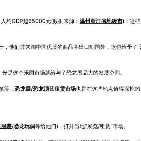
人均GDP超65000元(数据来源：
温州浙江省地级市
)；这
士，他们过来淘中国优质的商品并出口到国外，这也给予了“
)，光是这个乐园市场就给与了恐龙展品大的发展空间。
筑等，
恐龙展/恐龙演艺租赁市场
也是在这些地点值得深挖的
龙服装
/
恐龙玩偶
等给他们)，打开当地“展览/租赁”市场。