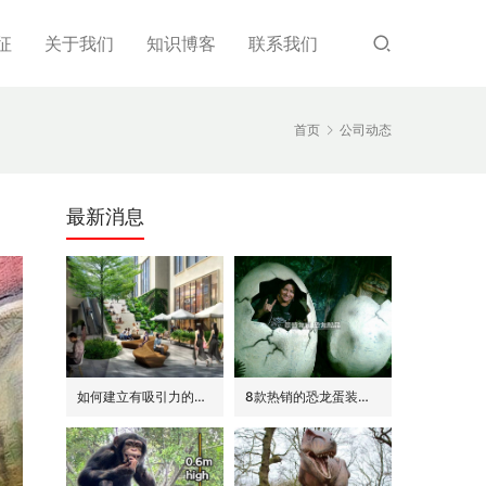
征
关于我们
知识博客
联系我们
首页
公司动态
最新消息
如何建立有吸引力的商场外围(恐龙或流行主题)
8款热销的恐龙蛋装饰(模型/雕塑)供参考