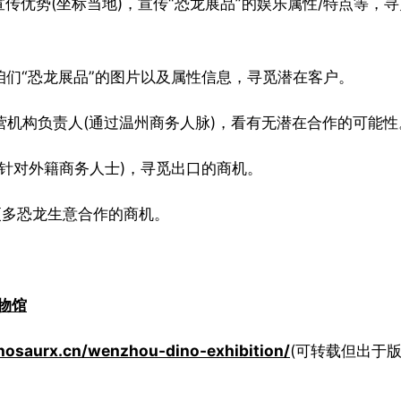
宣传优势(坐标当地)，宣传“恐龙展品”的娱乐属性/特点等，寻
咱们“恐龙展品”的图片以及属性信息，寻觅潜在客户。
营机构负责人(通过温州商务人脉)，看有无潜在合作的可能性
(针对外籍商务人士)，寻觅出口的商机。
更多恐龙生意合作的商机。
物馆
nosaurx.cn/wenzhou-dino-exhibition/
(可转载但出于