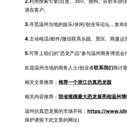
2.
利用搜索引擎(百度、360、搜狗、谷歌等)的
潜在客户。
3.
寻觅温州当地的娱乐/休闲/创业等论坛，发布
4.
主动电话/邮件/微信联系乐园、景区、商厦运
5.
可带上咱们的“恐龙产品”参与温州商务博览会
欢迎温州当地的商务人士/创业者
联系我们
商讨
相关文章推荐：
推荐一个浙江仿真恐龙园
相关内容推荐：
我省规模最大恐龙展亮相温州博
温州仿真恐龙展的市场开拓：
https://www.idi
保护请留下此文章的网址)