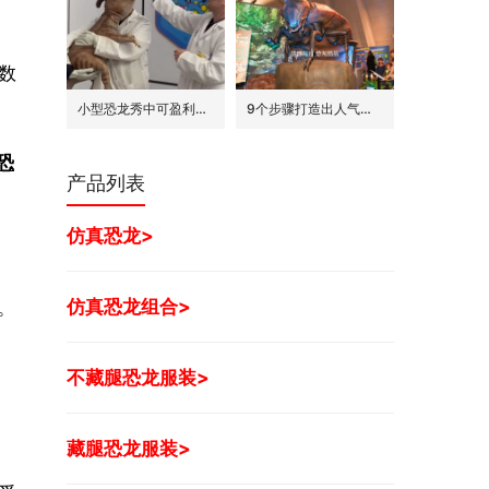
些数
小型恐龙秀中可盈利的7种模式
9个步骤打造出人气旺的巨型昆虫世界展
恐
产品列表
仿真恐龙>
仿真恐龙组合>
。
不藏腿恐龙服装>
藏腿恐龙服装>