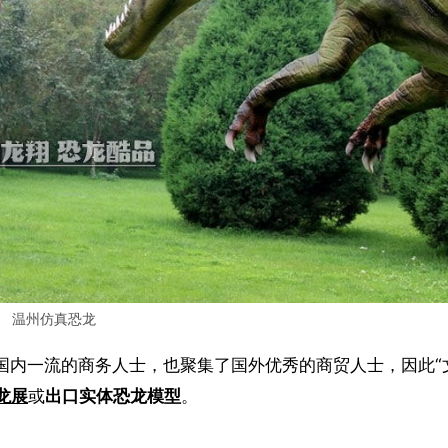
温州仿真恐龙
国内一流的商务人士，也聚集了国外优秀的商贸人士，因此“
龙展
或
出口实体恐龙模型
。