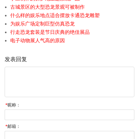
古城景区的大型恐龙景观可被制作
什么样的娱乐地点适合摆放卡通恐龙雕塑
为娱乐广场定制巨型仿真恐龙
行走恐龙套装是节日庆典的绝佳展品
电子动物展人气高的原因
发表回复
*
昵称：
*
邮箱：