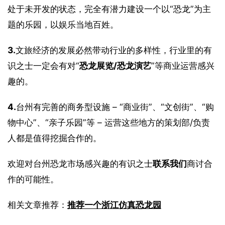
处于未开发的状态，完全有潜力建设一个以“恐龙”为主
题的乐园，以娱乐当地百姓。
3.
文旅经济的发展必然带动行业的多样性，行业里的有
识之士一定会有对“
恐龙展览/恐龙演艺
”等商业运营感兴
趣的。
4.
台州有完善的商务型设施 – “商业街”、“文创街”、“购
物中心”、“亲子乐园”等 – 运营这些地方的策划部/负责
人都是值得挖掘合作的。
欢迎对台州恐龙市场感兴趣的有识之士
联系我们
商讨合
作的可能性。
相关文章推荐：
推荐一个浙江仿真恐龙园