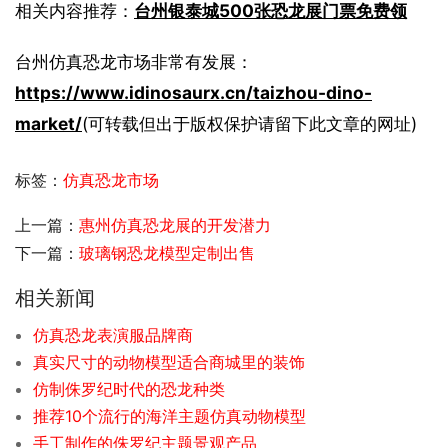
相关内容推荐：
台州银泰城500张恐龙展门票免费领
台州仿真恐龙市场非常有发展：
https://www.idinosaurx.cn/taizhou-dino-
market/
(可转载但出于版权保护请留下此文章的网址)
标签：
仿真恐龙市场
上一篇：
惠州仿真恐龙展的开发潜力
下一篇：
玻璃钢恐龙模型定制出售
相关新闻
仿真恐龙表演服品牌商
真实尺寸的动物模型适合商城里的装饰
仿制侏罗纪时代的恐龙种类
推荐10个流行的海洋主题仿真动物模型
手工制作的侏罗纪主题景观产品