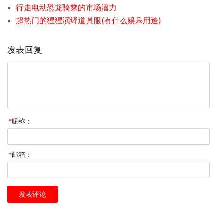
行走电动恐龙骑乘的市场潜力
超热门的猩猩演绎道具服(有什么娱乐用途)
发表回复
*
昵称：
*
邮箱：