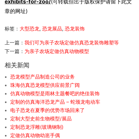
exhibits-for-zoo/
(可转载但出于版权保护请留下此文
章的网址)
标签：
大型恐龙
,
恐龙展品
,
恐龙装饰
上一篇：
我们可为亲子农场定做仿真恐龙装饰雕塑等
下一篇：
为亲子农场定做仿真动物模型
相关新闻
恐龙模型产品制造公司的业务
珠海仿真恐龙模型供应前景广阔
仿真动物模型是雨林主题餐吧的绝佳装饰
定制的仿真海洋恐龙产品 – 蛇颈龙电动车
电子恐龙在夏季的优势市场回来了
定制大型史前生物模型/展品
定制恐龙浮雕(玻璃钢制)
定做仿真动物幼崽手偶