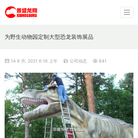
为野生动物园定制大型恐龙装饰展品
14 9 月, 2021 6:16 上午
公司动态
841