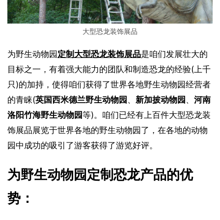
大型恐龙装饰展品
为野生动物园
定制大型恐龙装饰展品
是咱们发展壮大的
目标之一，有着强大能力的团队和制造恐龙的经验(上千
只)的加持，使得咱们获得了世界各地野生动物园经营者
的青睐(
英国西米德兰野生动物园
、
新加披动物园
、
河南
洛阳竹海野生动物园
等)。咱们已经有上百件大型恐龙装
饰展品展览于世界各地的野生动物园了，在各地的动物
园中成功的吸引了游客获得了游览好评。
为野生动物园定制恐龙产品的优
势：