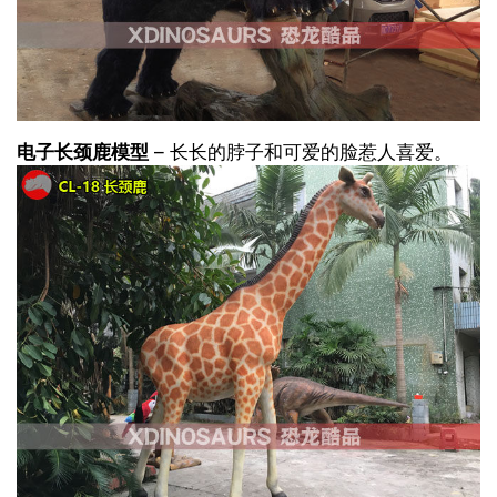
电子长颈鹿模型
– 长长的脖子和可爱的脸惹人喜爱。