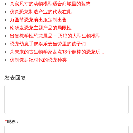
真实尺寸的动物模型适合商城里的装饰
仿真恐龙制造产业的代表在此
万圣节恐龙演出服定制出售
论研发恐龙主题产品的局限性
出售教学性恐龙展品 – 灭绝的大型生物模型
恐龙幼崽手偶娱乐麦当劳里的孩子们
为未来的古生物学家盘点13个超棒的恐龙玩具
仿制侏罗纪时代的恐龙种类
发表回复
*
昵称：