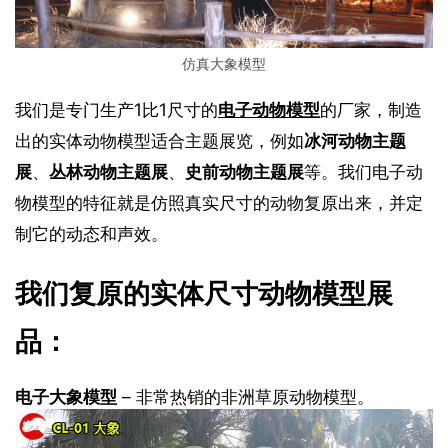
仿真大象模型
我们是专门生产1比1尺寸的
电子动物模型
的厂家，制造
出的实体动物模型适合主题展览，例如
冰河动物主题
展
、
丛林动物主题展
、
史前动物主题展
等。我们电子动
物模型的特征就是仿照真实尺寸的动物复原出来，并定
制它的动态和声效。
我们复原的实体尺寸动物模型展
品：
电子大象模型
– 非常热销的非洲草原动物模型。