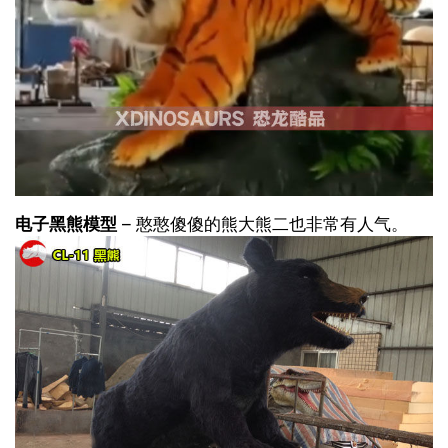
电子黑熊模型
– 憨憨傻傻的熊大熊二也非常有人气。