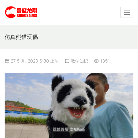
仿真熊猫玩偶
27 5 月, 2020 6:30 上午
教学知识
1351