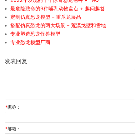
最危险致命的9种哺乳动物盘点 + 趣问趣答
定制仿真恐龙模型 – 重爪龙展品
搭配仿真恐龙的两大场景 – 荒漠戈壁和雪地
专业塑造恐龙怪兽模型
专业恐龙模型厂商
发表回复
*
昵称：
*
邮箱：