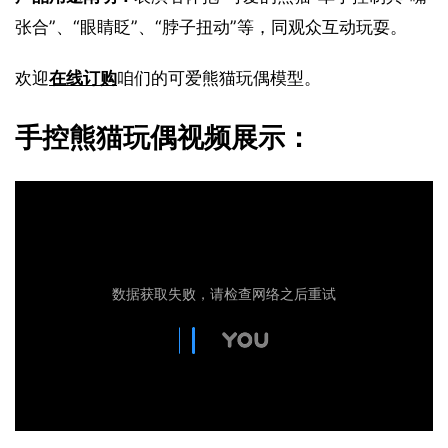
张合”、“眼睛眨”、“脖子扭动”等，同观众互动玩耍。
欢迎
在线订购
咱们的可爱熊猫玩偶模型。
手控熊猫玩偶视频展示：