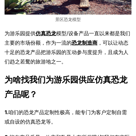
景区恐龙模型
为游乐园提供
仿真恐龙
模型/设备产品一直以来都是我们
主要的市场份额，作为一流的
恐龙制造商
，可以让动态
十足的恐龙产品把游乐园的互动参与度提升，且成为人
们趋之若鹜的旅游地之一。
为啥找我们为游乐园供应仿真恐龙
产品呢？
1.
咱们的恐龙产品定制性极高，能专门为客户定制自需
或自设的仿真恐龙等。