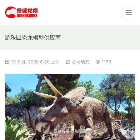
游乐园恐龙模型供应商
13 8 月, 2020 6:30 上午
公司动态
1173