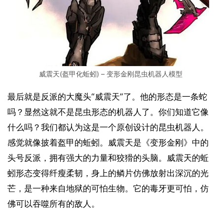
威震天(盔甲化蚯蚓) – 变形金刚昆虫机器人模型
最后就是反派的大魔头“威震天”了。他的形态是一条蛇
吗？显然这就不是昆虫形态的机器人了。你们知道它像
什么吗？我们都认为这是一个原创设计的昆虫机器人。
感觉就像披着盔甲的蚯蚓。威震天是《变形金刚》中的
头号反派，拥有强大的力量和狡猾的头脑。威震天的蚯
蚓形态变得纤瘦柔韧，身上的鳞片仿佛放射出深沉的光
芒，是一种来自地狱的可怕生物。它的毒牙更可怕，仿
佛可以吞噬所有的敌人。