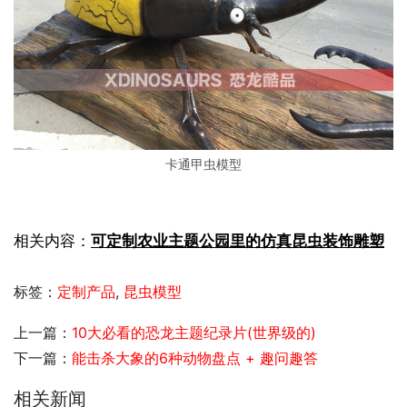
卡通甲虫模型
相关内容：
可定制农业主题公园里的仿真昆虫装饰雕塑
标签：
定制产品
,
昆虫模型
上一篇：
10大必看的恐龙主题纪录片(世界级的)
下一篇：
能击杀大象的6种动物盘点 + 趣问趣答
相关新闻