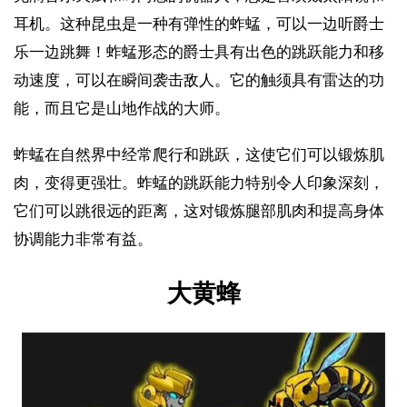
耳机。这种昆虫是一种有弹性的蚱蜢，可以一边听爵士
乐一边跳舞！蚱蜢形态的爵士具有出色的跳跃能力和移
动速度，可以在瞬间袭击敌人。它的触须具有雷达的功
能，而且它是山地作战的大师。
蚱蜢在自然界中经常爬行和跳跃，这使它们可以锻炼肌
肉，变得更强壮。蚱蜢的跳跃能力特别令人印象深刻，
它们可以跳很远的距离，这对锻炼腿部肌肉和提高身体
协调能力非常有益。
大黄蜂