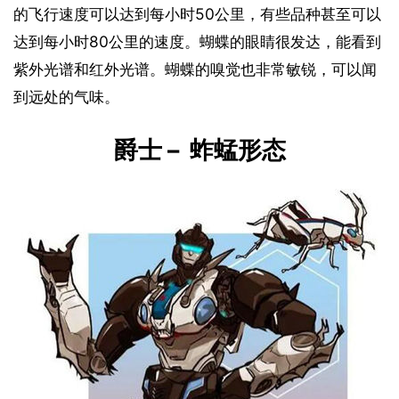
的飞行速度可以达到每小时50公里，有些品种甚至可以
达到每小时80公里的速度。蝴蝶的眼睛很发达，能看到
紫外光谱和红外光谱。蝴蝶的嗅觉也非常敏锐，可以闻
到远处的气味。
爵士 –  蚱蜢形态