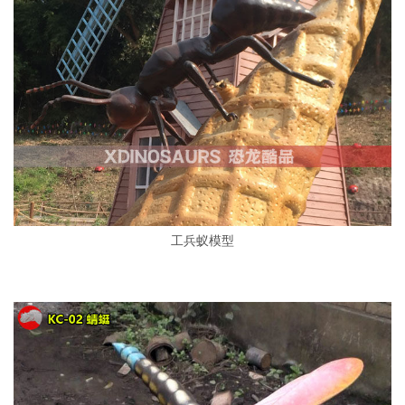
工兵蚁模型