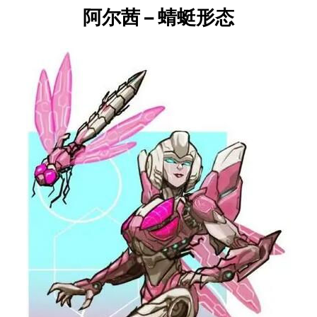
阿尔茜 – 蜻蜓形态