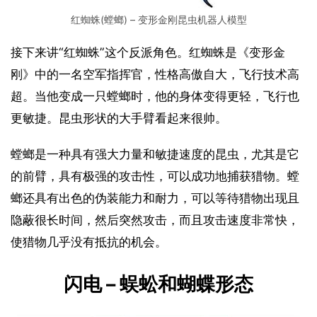
红蜘蛛(螳螂) – 变形金刚昆虫机器人模型
接下来讲“红蜘蛛”这个反派角色。红蜘蛛是《变形金
刚》中的一名空军指挥官，性格高傲自大，飞行技术高
超。当他变成一只螳螂时，他的身体变得更轻，飞行也
更敏捷。昆虫形状的大手臂看起来很帅。
螳螂是一种具有强大力量和敏捷速度的昆虫，尤其是它
的前臂，具有极强的攻击性，可以成功地捕获猎物。螳
螂还具有出色的伪装能力和耐力，可以等待猎物出现且
隐蔽很长时间，然后突然攻击，而且攻击速度非常快，
使猎物几乎没有抵抗的机会。
闪电 – 蜈蚣和蝴蝶形态