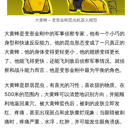
大黄蜂 – 变形金刚昆虫机器人模型
大黄蜂是变形金刚中的军事侦察专家，他有一个小巧的
身型和快速反应能力。他的昆虫形态变成了一只真正的
大黄蜂，他的身体变得更轻更小，他的翅膀变得更长
了。他能飞得更快，还能飞到敌后侦察军事情况。就侦
察和战斗能力而言，他是变形金刚中最为平衡的角色。
大黄蜂是群居昆虫，有喜光的习性，喜欢甜的物质。在
500米的范围内，大黄蜂可以清楚地识别方向，并能顺
利地返回巢穴。被大黄蜂蜇伤后，被刺的皮肤立即发
红、疼痛，甚至出现斑点和皮肤糜烂现象；当眼睛被刺
痛时，疼痛严重，水浮，红肿，并可能发生眼角溃疡。