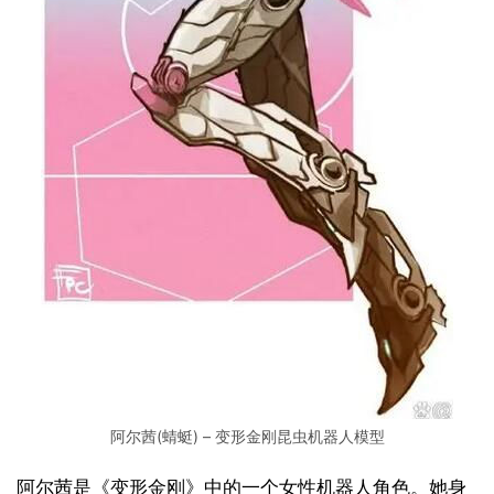
阿尔茜(蜻蜓) – 变形金刚昆虫机器人模型
阿尔茜是《变形金刚》中的一个女性机器人角色。她身