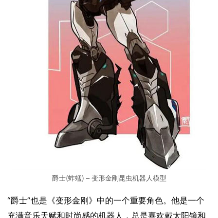
爵士(蚱蜢) – 变形金刚昆虫机器人模型
“爵士”也是《变形金刚》中的一个重要角色。他是一个
充满音乐天赋和时尚感的机器人，总是喜欢戴太阳镜和