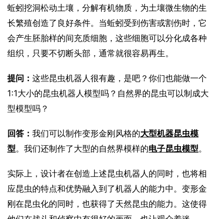
蚯蚓挖洞松动土壤，分解有机物质，为土壤微生物的生
长繁殖创造了良好条件。当蚯蚓受到伤害或割伤时，它
会产生胚胎样的间充质细胞，这些细胞可以分化成各种
组织，只要不切断头部，通常就很容易再生。
提问：
这些昆虫机器人很有趣，是吧？你们也能做一个
1:1大小的昆虫机器人模型吗？自然界的昆虫可以制成大
型模型吗？
回答：
我们可以制作变形金刚风格的
大型机器昆虫模
型
。我们还制作了大型的自然界模样的
电子昆虫模型
。
实际上，设计者在创造上述昆虫机器人的同时，也将相
应昆虫的特点和优势融入到了机器人的能力中。变形金
刚在昆虫化的同时，也获得了天然昆虫的能力。这使得
他们在战斗和侦察中有很好的画面，也让观众着迷。