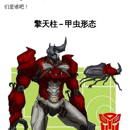
们是谁吧！
擎天柱 – 甲虫形态