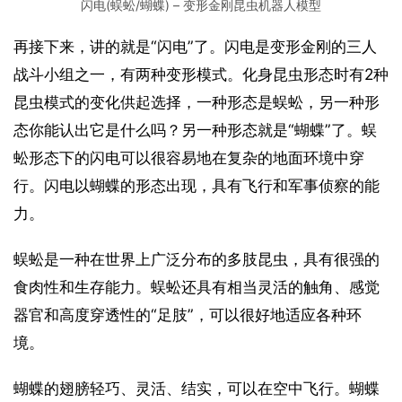
闪电(蜈蚣/蝴蝶) – 变形金刚昆虫机器人模型
再接下来，讲的就是“闪电”了。闪电是变形金刚的三人
战斗小组之一，有两种变形模式。化身昆虫形态时有2种
昆虫模式的变化供起选择，一种形态是蜈蚣，另一种形
态你能认出它是什么吗？另一种形态就是“蝴蝶”了。蜈
蚣形态下的闪电可以很容易地在复杂的地面环境中穿
行。闪电以蝴蝶的形态出现，具有飞行和军事侦察的能
力。
蜈蚣是一种在世界上广泛分布的多肢昆虫，具有很强的
食肉性和生存能力。蜈蚣还具有相当灵活的触角、感觉
器官和高度穿透性的“足肢”，可以很好地适应各种环
境。
蝴蝶的翅膀轻巧、灵活、结实，可以在空中飞行。蝴蝶