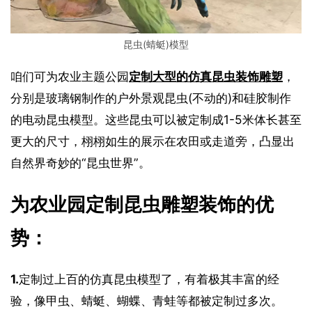
昆虫(蜻蜓)模型
咱们可为农业主题公园
定制大型的仿真昆虫装饰雕塑
，
分别是玻璃钢制作的户外景观昆虫(不动的)和硅胶制作
的电动昆虫模型。这些昆虫可以被定制成1-5米体长甚至
更大的尺寸，栩栩如生的展示在农田或走道旁，凸显出
自然界奇妙的“昆虫世界”。
为农业园定制昆虫雕塑装饰的优
势：
1.
定制过上百的仿真昆虫模型了，有着极其丰富的经
验，像甲虫、蜻蜓、蝴蝶、青蛙等都被定制过多次。