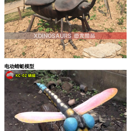
电动蜻蜓模型