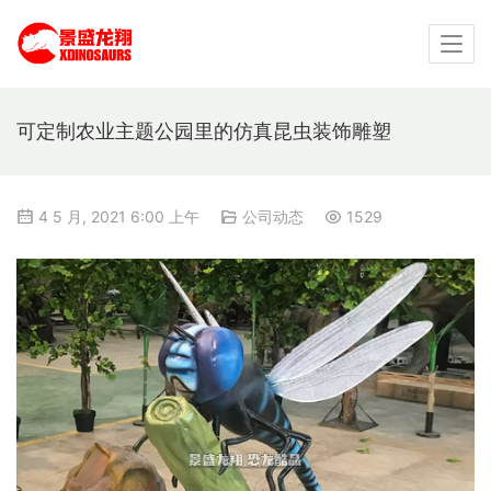
可定制农业主题公园里的仿真昆虫装饰雕塑
4 5 月, 2021 6:00 上午
公司动态
1529