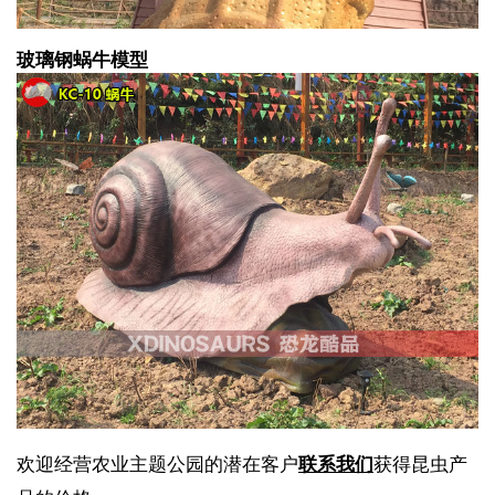
玻璃钢蜗牛模型
欢迎经营农业主题公园的潜在客户
联系我们
获得昆虫产