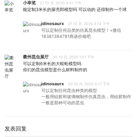
小幸览
27 10 月, 2020 3:31 下午
能定制3米长的屎壳郎模型吗 可以动的 还得制作一个球
idinosaurx
27 10 月, 2020 4:14 下午
可以定制任何品类的仿真昆虫模型！+微信
18381384791商谈价格吧
衢州昆虫展厅
30 10 月, 2020 1:01 下午
可以定制6米长的大蜈蚣模型吗
你们的昆虫模型是什么材料制作的
idinosaurx
30 10 月, 2020 4:17 下午
可以定制任何昆虫种类的模型
一般用硅胶和玻璃钢制作仿真昆虫，用硅胶制作
一般是那种可动的昆虫
发表回复