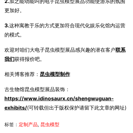
2.
加之能动能叫的电子昆虫模型展品功能使游乐的氛围
更加好。
3.
这种寓教于乐的方式更加符合现代化娱乐化馆内运营
的模式。
欢迎对咱们大电子昆虫模型展品感兴趣的潜在客户
联系
我们
获得报价吧。
相关博客推荐：
昆虫模型制作
古生物馆昆虫模型展品装饰：
https://www.idinosaurx.cn/shengwuguan-
exhibits/
(可转载但出于版权保护请留下此文章的网址)
标签：
定制产品
,
昆虫模型