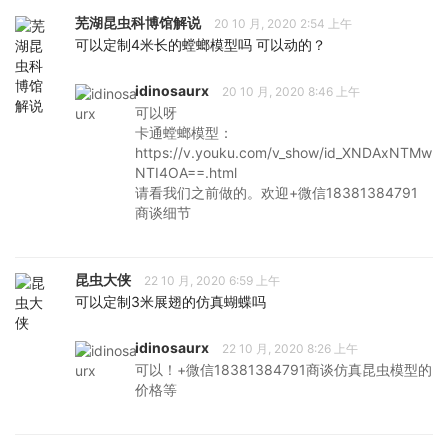
芜湖昆虫科博馆解说
20 10 月, 2020 2:54 上午
可以定制4米长的螳螂模型吗 可以动的？
idinosaurx
20 10 月, 2020 8:46 上午
可以呀
卡通螳螂模型：
https://v.youku.com/v_show/id_XNDAxNTMw
NTI4OA==.html
请看我们之前做的。欢迎+微信18381384791
商谈细节
昆虫大侠
22 10 月, 2020 6:59 上午
可以定制3米展翅的仿真蝴蝶吗
idinosaurx
22 10 月, 2020 8:26 上午
可以！+微信18381384791商谈仿真昆虫模型的
价格等