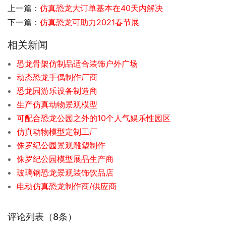
上一篇：
仿真恐龙大订单基本在40天内解决
下一篇：
仿真恐龙可助力2021春节展
相关新闻
恐龙骨架仿制品适合装饰户外广场
动态恐龙手偶制作厂商
恐龙园游乐设备制造商
生产仿真动物景观模型
可配合恐龙公园之外的10个人气娱乐性园区
仿真动物模型定制工厂
侏罗纪公园景观雕塑制作
侏罗纪公园模型展品生产商
玻璃钢恐龙景观装饰饮品店
电动仿真恐龙制作商/供应商
评论列表（8条）