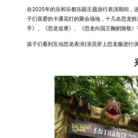
在2025年的乐和乐都乐园主题游行表演期间，
子们喜爱的卡通花灯的聚会场地，十几名恐龙扮
手》、《恐龙追逐》、《恐龙向国王鞠躬致敬》
孩子们看到互动恐龙表演(演员穿上恐龙服进行演