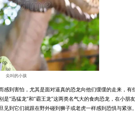
尖叫的小孩
而感到害怕，尤其是面对逼真的恐龙向他们缓缓的走来，有
是“迅猛龙”和“霸王龙”这两类名气大的食肉恐龙，在小朋
旦见到它们就跟在野外碰到狮子或老虎一样感到恐惧与紧张