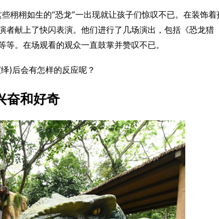
这些栩栩如生的“恐龙”一出现就让孩子们惊叹不已。在装饰着
演者献上了快闪表演。他们进行了几场演出，包括《恐龙猎
等等。在场观看的观众一直鼓掌并赞叹不已。
绎)后会有怎样的反应呢？
兴奋和好奇