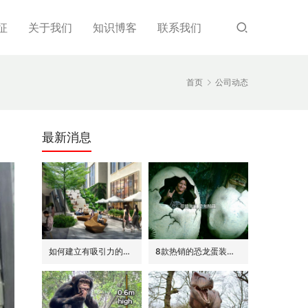
征
关于我们
知识博客
联系我们
首页
公司动态
最新消息
如何建立有吸引力的商场外围(恐龙或流行主题)
8款热销的恐龙蛋装饰(模型/雕塑)供参考