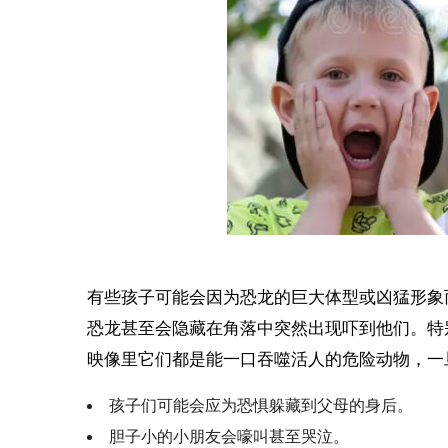
有些孩子可能会因为恐龙的巨大体型或凶猛形象
恐龙甚至会隐藏在角落中突然出现吓到他们。特别
映像里它们都是能一口吞噬活人的危险动物，一
孩子们可能会应为恐惧躲藏到父母的身后。
胆子小的小朋友会嚎叫甚至哭泣。