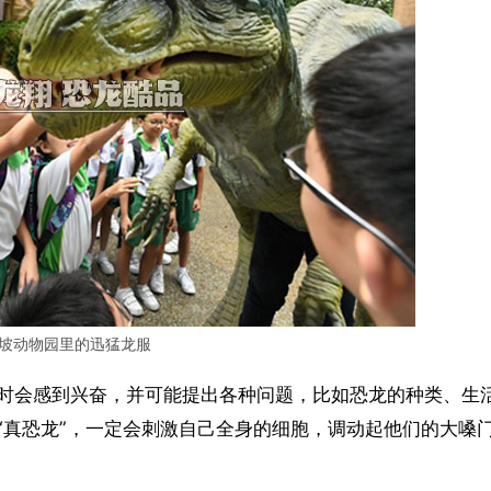
坡动物园里的迅猛龙服
时会感到兴奋，并可能提出各种问题，比如恐龙的种类、生
“真恐龙”，一定会刺激自己全身的细胞，调动起他们的大嗓