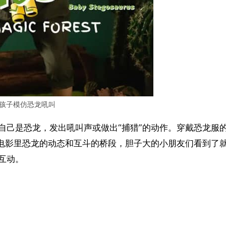
孩子模仿恐龙吼叫
自己是恐龙，发出吼叫声或做出“捕猎”的动作。穿戴恐龙服
仿电影里恐龙的动态和互斗的桥段，胆子大的小朋友们看到了
互动。