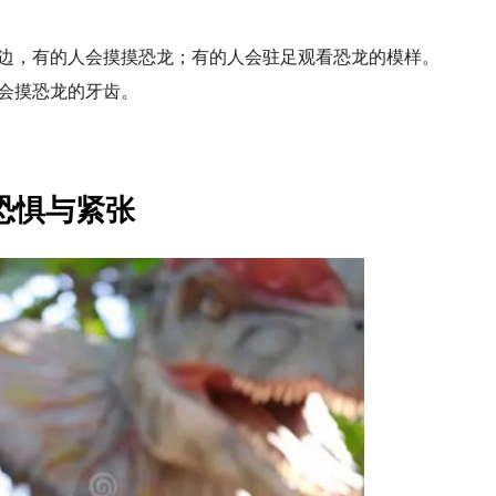
边，有的人会摸摸恐龙；有的人会驻足观看恐龙的模样。
会摸恐龙的牙齿。
恐惧与紧张