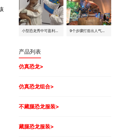
孩
小型恐龙秀中可盈利的7种模式
9个步骤打造出人气旺的巨型昆虫世界展
产品列表
仿真恐龙>
仿真恐龙组合>
不藏腿恐龙服装>
藏腿恐龙服装>