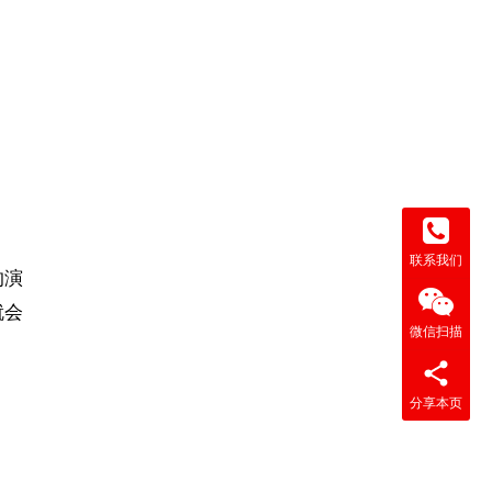
联系我们
的演
就会
微信扫描
分享本页