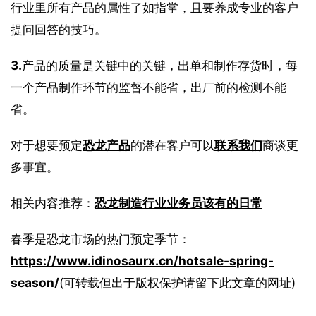
行业里所有产品的属性了如指掌，且要养成专业的客户
提问回答的技巧。
3.
产品的质量是关键中的关键，出单和制作存货时，每
一个产品制作环节的监督不能省，出厂前的检测不能
省。
对于想要预定
恐龙产品
的潜在客户可以
联系我们
商谈更
多事宜。
相关内容推荐：
恐龙制造行业业务员该有的日常
春季是恐龙市场的热门预定季节：
https://www.idinosaurx.cn/hotsale-spring-
season/
(可转载但出于版权保护请留下此文章的网址)