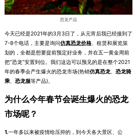
恐龙产品
今天已经是2021年的3月3日了，从元宵后我已经接到了
7-8个电话，主要是询问
仿真恐龙价格
、租赁和展览策
划的，全都是想要提前预定好业务，并在五一黄金周前
把“恐龙”安置到位。我们这边可以预见的是在整个2021
年的春季会产生爆火的恐龙市场(热销
仿真恐龙
、
恐龙骑
乘
、
恐龙服
等产品)。
为什么今年春节会诞生爆火的恐龙
市场呢？
1.
一年多以来被疫情给压抑的，到今天各大景区、公