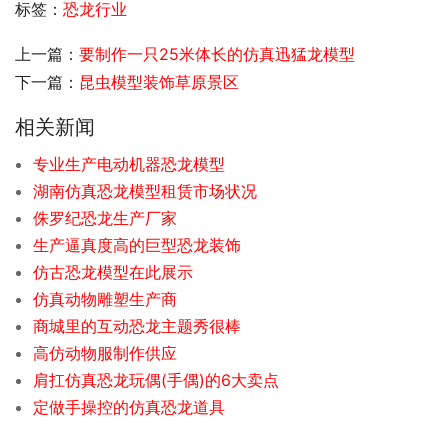
标签：
恐龙行业
上一篇：
要制作一只25米体长的仿真迅猛龙模型
下一篇：
昆虫模型装饰草原景区
相关新闻
专业生产电动机器恐龙模型
湖南仿真恐龙模型租赁市场状况
侏罗纪恐龙生产厂家
生产逼真度高的巨型恐龙装饰
仿古恐龙模型在此展示
仿真动物雕塑生产商
商城里的互动恐龙主题秀很棒
高仿动物服制作供应
肩扛仿真恐龙玩偶(手偶)的6大卖点
定做手操控的仿真恐龙道具