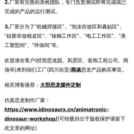
2.
厂里有完善的质检团队，专门负责测试即将完成或已
完成的产品的运行测试。
3.
厂里分为了“机械焊接区”、“泡沫存放区和裹贴区”、
“硅胶存放植皮区”、“裱糊工作区”、“电工工作区”、“美
工塑型间”、“环保间”等。
欢迎潜在客户(经营恐龙园、风景区、装饰工程公司、商
场等)来到咱们工厂(四川自贡)
商谈
恐龙产品购买事宜。
相关博客推荐：
大型恐龙摆件定制
仿真恐龙制作厂家：
https://www.idinosaurx.cn/animatronic-
dinosaur-workshop/
(可转载但出于版权保护请留下
此文章的网址)