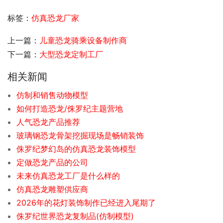
标签：
仿真恐龙厂家
上一篇：
儿童恐龙骑乘设备制作商
下一篇：
大型恐龙定制工厂
相关新闻
仿制和销售动物模型
如何打造恐龙/侏罗纪主题营地
人气恐龙产品推荐
玻璃钢恐龙骨架挖掘现场是畅销装饰
侏罗纪梦幻岛的仿真恐龙装饰模型
定做恐龙产品的公司
未来仿真恐龙工厂是什么样的
仿真恐龙雕塑供应商
2026年的花灯装饰制作已经进入尾期了
侏罗纪世界恐龙复制品(仿制模型)