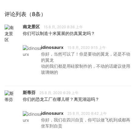
评论列表（8条）
南龙景区
15 8 月, 2020 8:36 上午
你们可以制造十米翼展的仿真翼龙吗？
idinosaurx
15 8 月, 2020 9:15 上午
你好，当然可以了！你是要动的翼龙，还是不动
的翼龙
动的我们都是用硅胶制作的，不动的话建议使用
玻璃钢的
斯蒂芬
25 8 月, 2020 6:29 上午
你们的恐龙工厂在哪儿呀？离芜湖远吗？
idinosaurx
25 8 月, 2020 8:42 上午
你好，我们在四川自贡，你可以做飞机到成都再
坐车到自贡