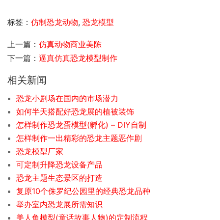
标签：
仿制恐龙动物
,
恐龙模型
上一篇：
仿真动物商业美陈
下一篇：
逼真仿真恐龙模型制作
相关新闻
恐龙小剧场在国内的市场潜力
如何半天搭配好恐龙展的植被装饰
怎样制作恐龙蛋模型(孵化) – DIY自制
怎样制作一出精彩的恐龙主题恶作剧
恐龙模型厂家
可定制升降恐龙设备产品
恐龙主题生态景区的打造
复原10个侏罗纪公园里的经典恐龙品种
举办室内恐龙展所需知识
美人鱼模型(童话故事人物)的定制流程