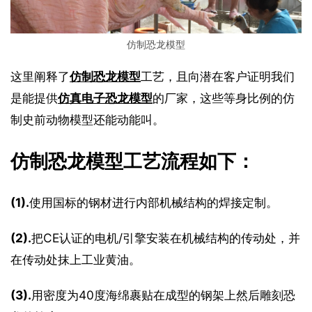
仿制恐龙模型
这里阐释了
仿制恐龙模型
工艺，且向潜在客户证明我们
是能提供
仿真电子恐龙模型
的厂家，这些等身比例的仿
制史前动物模型还能动能叫。
仿制恐龙模型工艺流程如下：
(1).
使用国标的钢材进行内部机械结构的焊接定制。
(2).
把CE认证的电机/引擎安装在机械结构的传动处，并
在传动处抹上工业黄油。
(3).
用密度为40度海绵裹贴在成型的钢架上然后雕刻恐