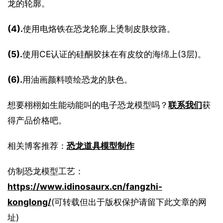
龙的轮廓。
(4).
使用电烙铁在恐龙轮廓上烫制皮肤纹路。
(5).
使用CE认证的硅酮胶抹在有皮纹的海绵上(3层)。
(6).
用油画颜料喷绘恐龙的肤色。
想要栩栩如生能动能叫的电子恐龙模型吗？
联系我们
获
得产品价格吧。
相关博客推荐：
恐龙道具模型制作
仿制恐龙模型工艺：
https://www.idinosaurx.cn/fangzhi-
konglong/
(可转载但出于版权保护请留下此文章的网
址)