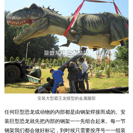
安装大型霸王龙模型的金属腿部
任何巨型恐龙或动物的内部都是由钢架焊接而成的。安
装巨型恐龙就先把内部的钢架一一先组合起来。每一节
钢架我们都会做好标记，到时候只需要按序号一一组装