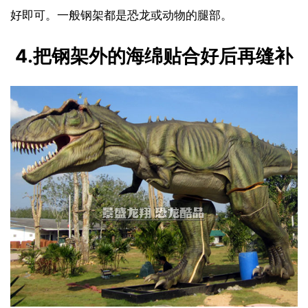
好即可。一般钢架都是恐龙或动物的腿部。
4.把钢架外的海绵贴合好后再缝补