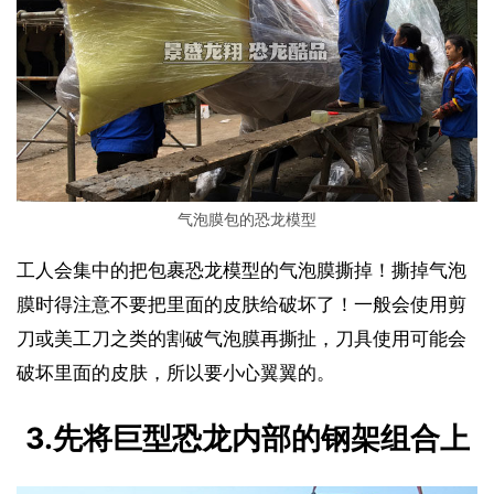
气泡膜包的恐龙模型
工人会集中的把包裹恐龙模型的气泡膜撕掉！撕掉气泡
膜时得注意不要把里面的皮肤给破坏了！一般会使用剪
刀或美工刀之类的割破气泡膜再撕扯，刀具使用可能会
破坏里面的皮肤，所以要小心翼翼的。
3.先将巨型恐龙内部的钢架组合上