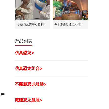
小型恐龙秀中可盈利的7种模式
9个步骤打造出人气旺的巨型昆虫世界展
产品列表
仿真恐龙>
仿真恐龙组合>
不藏腿恐龙服装>
得产
藏腿恐龙服装>