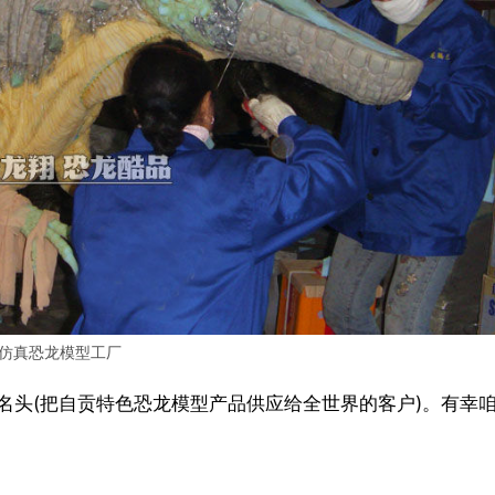
仿真恐龙模型工厂
名头(把自贡特色恐龙模型产品供应给全世界的客户)。有幸