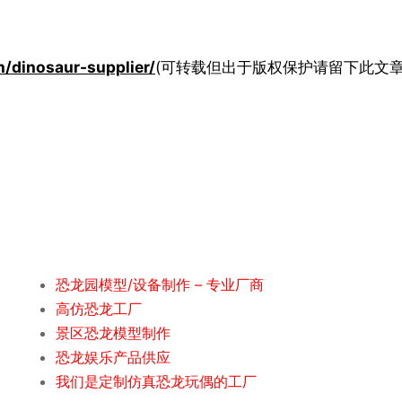
n/dinosaur-supplier/
(可转载但出于版权保护请留下此文
恐龙园模型/设备制作 – 专业厂商
高仿恐龙工厂
景区恐龙模型制作
恐龙娱乐产品供应
我们是定制仿真恐龙玩偶的工厂