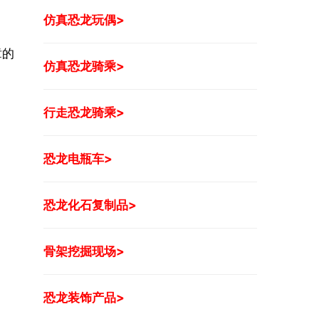
仿真恐龙玩偶>
章的
仿真恐龙骑乘>
行走恐龙骑乘>
恐龙电瓶车>
恐龙化石复制品>
骨架挖掘现场>
恐龙装饰产品>