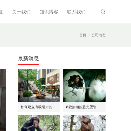
征
关于我们
知识博客
联系我们
首页
公司动态
最新消息
如何建立有吸引力的商场外围(恐龙或流行主题)
8款热销的恐龙蛋装饰(模型/雕塑)供参考