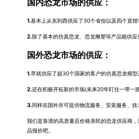
国内恐龙市场的供应：
1.
基本上从东到西供应了30个省份以及四个直辖
2.
除了基本的仿真恐龙、恐龙雕塑等产品能供应
国外恐龙市场的供应：
1.
早就供应了超30个国家的客户的仿真恐龙模型
2.
还在积极开拓新的市场(未来20年盯住一带一
3.
同样在国外亦可提供物流服务、安装服务、技
我们是靠谱的高质量且价格亲民的恐龙供应商，
品报价吧。