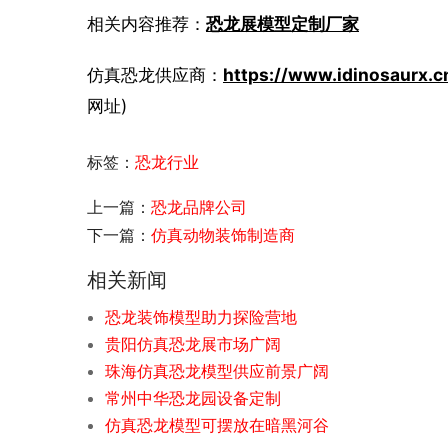
相关内容推荐：
恐龙展模型定制厂家
仿真恐龙供应商：
https://www.idinosaurx.c
网址)
标签：
恐龙行业
上一篇：
恐龙品牌公司
下一篇：
仿真动物装饰制造商
相关新闻
恐龙装饰模型助力探险营地
贵阳仿真恐龙展市场广阔
珠海仿真恐龙模型供应前景广阔
常州中华恐龙园设备定制
仿真恐龙模型可摆放在暗黑河谷