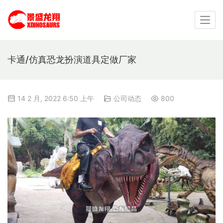
卡通/仿真恐龙扮演道具定做厂家
14 2 月, 2022 6:50 上午
公司动态
800