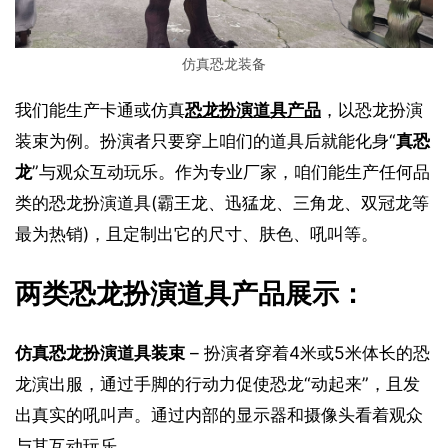
仿真恐龙装备
我们能生产卡通或仿真
恐龙扮演道具产品
，以恐龙扮演
装束为例。扮演者只要穿上咱们的道具后就能化身“
真恐
龙
”与观众互动玩乐。作为专业厂家，咱们能生产任何品
类的恐龙扮演道具(霸王龙、迅猛龙、三角龙、双冠龙等
最为热销)，且定制出它的尺寸、肤色、吼叫等。
两类恐龙扮演道具产品展示：
仿真恐龙扮演道具装束
 – 扮演者穿着4米或5米体长的恐
龙演出服，通过手脚的行动力促使恐龙“动起来”，且发
出真实的吼叫声。通过内部的显示器和摄像头看着观众
与其互动玩乐。