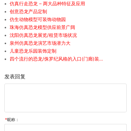
仿真行走恐龙 – 两大品种特征及应用
创意恐龙产品定制
仿生动物模型可装饰动物园
珠海仿真恐龙模型供应前景广阔
沈阳仿真恐龙展览/租赁市场状况
泉州仿真恐龙演艺市场潜力大
儿童恐龙乐园装饰定制
四个流行的恐龙/侏罗纪风格的入口(门廊)装饰盘点
发表回复
*
昵称：