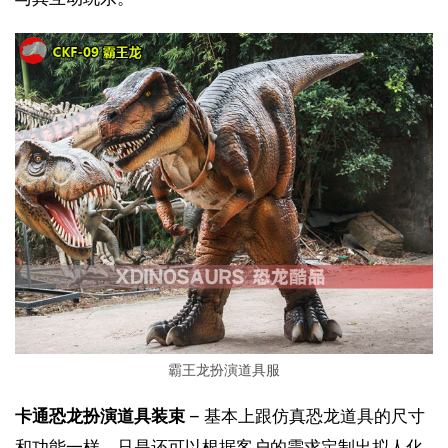
霸王龙扮演道具服
卡通恐龙扮演道具装束
 – 基本上跟仿真恐龙道具的尺寸
和功能一样，只是还可以根据客户的需求定制出拟人化