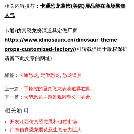
相关内容推荐：
卡通恐龙装饰(美陈)展品能在商场聚集
人气
卡通/仿真恐龙扮演道具定做厂家：
https://www.idinosaurx.cn/dinosaur-theme-
props-customized-factory/
(可转载但出于版权保护
请留下此文章的网址)
标签：
卡通恐龙
,
定做恐龙
,
恐龙道具
上一篇：
手操控的逼真飞龙表演道具在此
下一篇：
大型恐龙主题景观雕塑公司在此
相关新闻
开发江西仿真恐龙展和租赁市场
广东仿真恐龙展览及生意潜力巨大