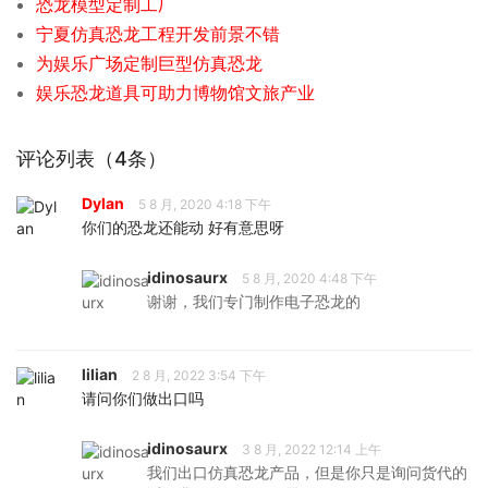
恐龙模型定制工厂
宁夏仿真恐龙工程开发前景不错
为娱乐广场定制巨型仿真恐龙
娱乐恐龙道具可助力博物馆文旅产业
评论列表（4条）
Dylan
5 8 月, 2020 4:18 下午
你们的恐龙还能动 好有意思呀
idinosaurx
5 8 月, 2020 4:48 下午
谢谢，我们专门制作电子恐龙的
lilian
2 8 月, 2022 3:54 下午
请问你们做出口吗
idinosaurx
3 8 月, 2022 12:14 上午
我们出口仿真恐龙产品，但是你只是询问货代的