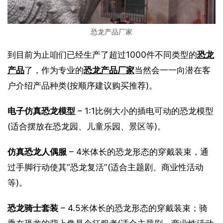
恐龙产品厂家
到目前为止咱们已经生产了超过1000件不同类型的
恐龙
产品
了，作为专业的
恐龙产品厂家
当然会一一向潜在客
户介绍产品种类(按顺序建议购买推荐)。
电子仿真恐龙模型
 – 1:1比例大小的插电可动的恐龙模型
(适合摆放在恐龙园、儿童乐园、景区等)。
仿真恐龙人偶服
 – 4米体长的恐龙形态的穿戴装束，通
过手脚行动使其“恐龙复活”(适合主题剧、商业性活动
等)。
恐龙骑士套装
 – 4.5米体长的恐龙形态的穿戴装束；骑