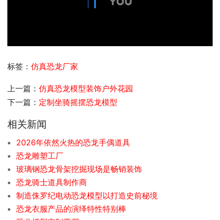
标签：
仿真恐龙厂家
上一篇：
仿真恐龙模型装饰户外花园
下一篇：
定制坐骑摇摆恐龙模型
相关新闻
2026年依然火热的恐龙手偶道具
恐龙雕塑工厂
玻璃钢恐龙骨架挖掘现场是畅销装饰
恐龙骑士道具制作商
制造侏罗纪电动恐龙模型以打造史前秘境
恐龙衣服产品的演绎特性特别棒