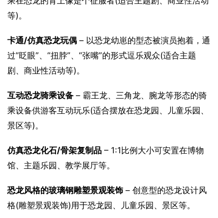
乘在恐龙的背上像是个征服者(适合主题剧、商业性活动
等)。
卡通/仿真恐龙玩偶
 – 以恐龙幼崽的型态被演员抱着，通
过“眨眼”、“扭脖”、“张嘴”的形式逗乐观众(适合主题
剧、商业性活动等)。
互动恐龙骑乘设备
 – 霸王龙、三角龙、腕龙等形态的骑
乘设备供游客互动玩乐(适合摆放在恐龙园、儿童乐园、
景区等)。
仿真恐龙化石/骨架复制品
 – 1:1比例大小可安置在博物
馆、主题乐园、教学展厅等。
恐龙风格的玻璃钢雕塑景观装饰
 – 创意型的恐龙设计风
格(雕塑景观装饰)用于恐龙园、儿童乐园、景区等。