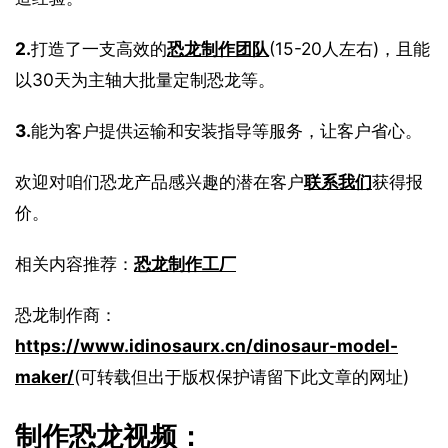
2.
打造了一支高效的
恐龙制作团队
(15-20人左右)，且能
以30天为主轴大批量定制恐龙等。
3.
能为客户提供运输和安装指导等服务，让客户省心。
欢迎对咱们恐龙产品感兴趣的潜在客户
联系我们
获得报
价。
相关内容推荐：
恐龙制作工厂
恐龙制作商：
https://www.idinosaurx.cn/dinosaur-model-
maker/
(可转载但出于版权保护请留下此文章的网址)
制作恐龙视频：