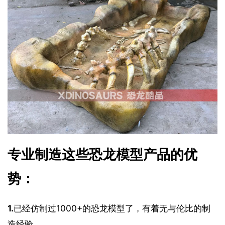
专业制造这些恐龙模型产品的优
势：
1.
已经仿制过1000+的恐龙模型了，有着无与伦比的制
造经验。