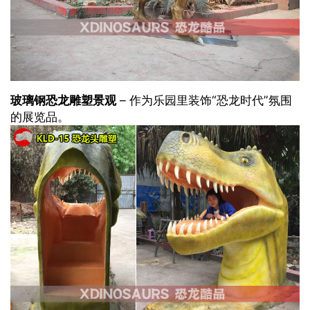
玻璃钢恐龙雕塑景观
– 作为乐园里装饰“恐龙时代”氛围
的展览品。