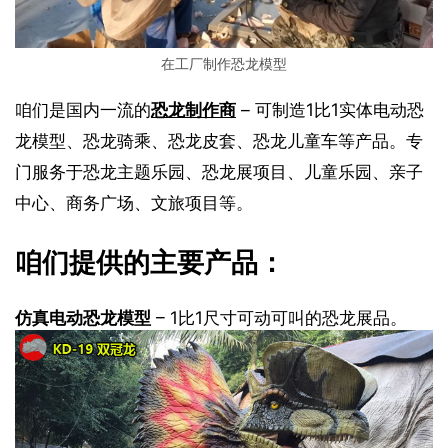
在工厂制作恐龙模型
咱们是国内一流的
恐龙制作商
 – 可制造1比1实体电动恐
龙模型、恐龙骑乘、恐龙皮套、恐龙儿童车等产品。专
门服务于恐龙主题乐园、恐龙展项目、儿童乐园、亲子
中心、商务广场、文旅项目等。
咱们提供的主要产品：
仿真电动恐龙模型
– 1比1尺寸可动可叫的恐龙展品。