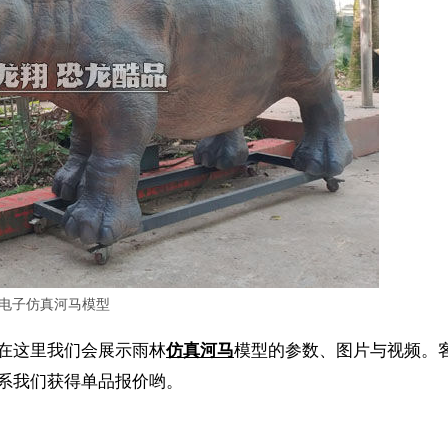
电子仿真河马模型
在这里我们会展示雨林
仿真河马
模型的参数、图片与视频。
系我们获得单品报价哟。