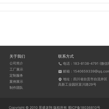
关于我们
联系方式
公司简介
电话：183-8138-4791 (微信
工厂展示
邮箱：1540659339@qq.co
定制服务
地址：四川省自贡市自流井区
案例展示
高新工业园区富川路29号
制作团队
Copyright © 2010 景盛龙翔 版权所有
蜀ICP备18036810号