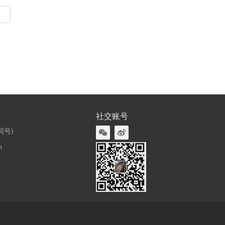
社交账号
同号)
m