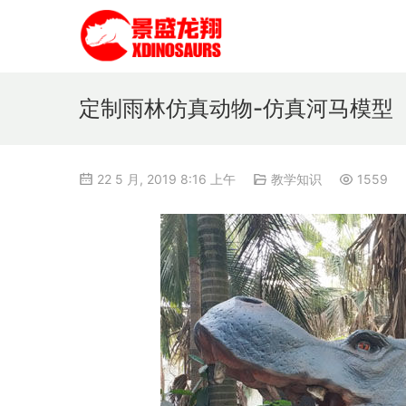
定制雨林仿真动物-仿真河马模型
22 5 月, 2019 8:16 上午
教学知识
1559