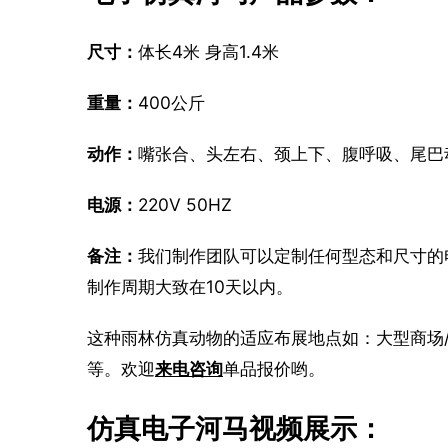
尺寸：
体长4米 身高1.4米
重量：
400公斤
动作：
嘴张合、头左右、颈上下、腹呼吸、尾巴
电源：
220V 50HZ
备注：
我们制作团队可以定制任何型态和尺寸的
制作周期大致在10天以内。
这种雨林仿真动物的适应布展地点如：大型商场
等。欢迎
来电咨询
单品报价哟。
仿真电子河马视频展示：