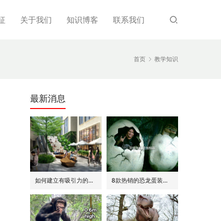
征
关于我们
知识博客
联系我们
首页
教学知识
最新消息
如何建立有吸引力的商场外围(恐龙或流行主题)
8款热销的恐龙蛋装饰(模型/雕塑)供参考