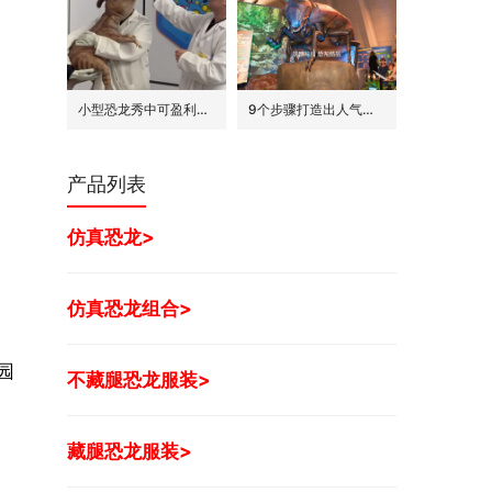
小型恐龙秀中可盈利的7种模式
9个步骤打造出人气旺的巨型昆虫世界展
产品列表
仿真恐龙>
。
仿真恐龙组合>
园
不藏腿恐龙服装>
藏腿恐龙服装>