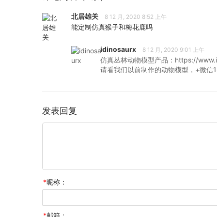
北居雄关
8 12 月, 2020 8:52 上午
能定制仿真猴子和梅花鹿吗
idinosaurx
8 12 月, 2020 9:01 上午
仿真丛林动物模型产品：https://www.idinosa
请看我们以前制作的动物模型，+微信183
发表回复
*
昵称：
*
邮箱：