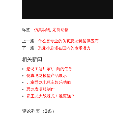
标签：
仿真动物
,
定制动物
上一篇：
什么是专业的仿真恐龙骨架供应商
下一篇：
恐龙小剧场在国内的市场潜力
相关新闻
恐龙主题厂家/厂商的任务
仿真飞龙模型产品展示
儿童恐龙电瓶车娱乐功能
恐龙表演服制作
霸王龙大战棘龙！谁更强？
评论列表（2条）