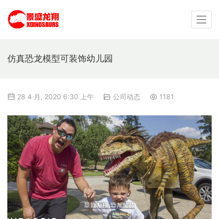
仿真恐龙模型可装饰幼儿园
28 4 月, 2020 6:30 上午
公司动态
1181