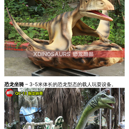
恐龙坐骑
– 3-5米体长的恐龙型态的载人玩耍设备。