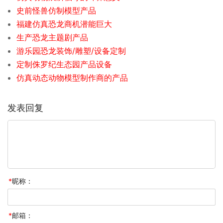
史前怪兽仿制模型产品
福建仿真恐龙商机潜能巨大
生产恐龙主题剧产品
游乐园恐龙装饰/雕塑/设备定制
定制侏罗纪生态园产品设备
仿真动态动物模型制作商的产品
发表回复
*
昵称：
*
邮箱：