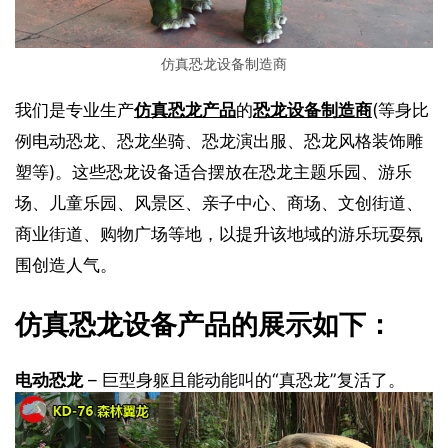
仿真恐龙设备制造商
我们是专业生产
仿真恐龙产品
的
恐龙设备制造商
(等身比
例电动恐龙、恐龙坐骑、恐龙演出服、恐龙风格装饰雕
塑等)。这些恐龙设备适合摆放在恐龙主题乐园、游乐
场、儿童乐园、风景区、亲子中心、商场、文创街道、
商业街道、购物广场等地，以提升该地域的游乐玩耍氛
围创造人气。
仿真恐龙设备产品的展示如下：
电动恐龙
– 巨型身躯且能动能叫的“真恐龙”复活了。