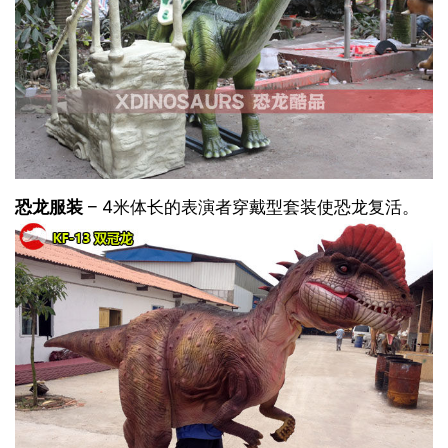
恐龙服装
– 4米体长的表演者穿戴型套装使恐龙复活。