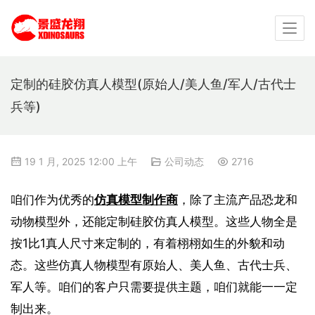
定制的硅胶仿真人模型(原始人/美人鱼/军人/古代士
兵等)
19 1 月, 2025 12:00 上午
公司动态
2716
咱们作为优秀的
仿真模型制作商
，除了主流产品恐龙和
动物模型外，还能定制硅胶仿真人模型。这些人物全是
按1比1真人尺寸来定制的，有着栩栩如生的外貌和动
态。这些仿真人物模型有原始人、美人鱼、古代士兵、
军人等。咱们的客户只需要提供主题，咱们就能一一定
制出来。