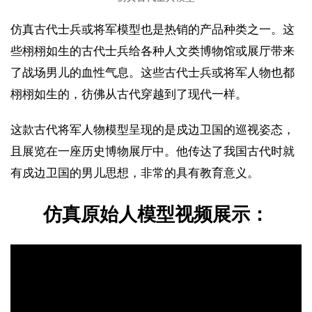
仿真古代士兵或将军模型也是热销的产品种类之一。这
些栩栩如生的古代士兵给各种人文类博物馆或展厅带来
了战场男儿的血性气息。这些古代士兵或将军人物也都
栩栩如生的，彷佛从古代穿越到了现代一样。
这款古代将军人物模型呈现的是戍边卫国的巡视姿态，
且展览在一座历史博物展厅中。他传达了我国古代时就
有戍边卫国的男儿思想，非常的具有教育意义。
仿真原始人模型视频展示：