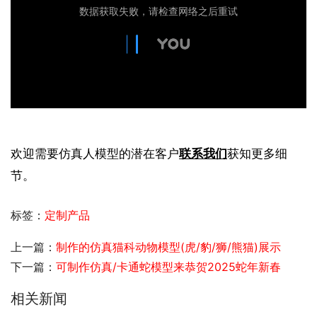
欢迎需要仿真人模型的潜在客户
联系我们
获知更多细
节。
标签：
定制产品
上一篇：
制作的仿真猫科动物模型(虎/豹/狮/熊猫)展示
下一篇：
可制作仿真/卡通蛇模型来恭贺2025蛇年新春
相关新闻