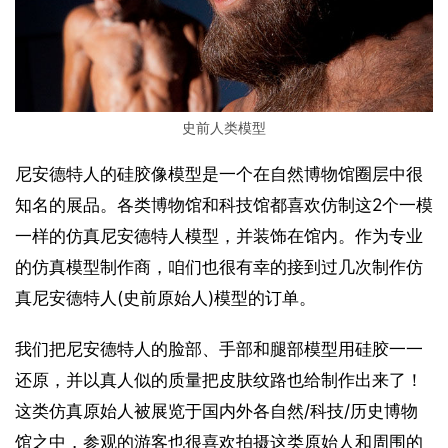
史前人类模型
尼安德特人的硅胶像模型是一个在自然博物馆圈层中很
知名的展品。各类博物馆和科技馆都喜欢仿制这2个一模
一样的仿真尼安德特人模型，并装饰在馆内。作为专业
的仿真模型制作商，咱们也很有幸的接到过几次制作仿
真尼安德特人(史前原始人)模型的订单。
我们把尼安德特人的脸部、手部和腿部模型用硅胶一一
还原，并以真人似的质量把皮肤纹路也给制作出来了！
这类仿真原始人被展览于国内外各自然/科技/历史博物
馆之中，参观的游客也很喜欢拍摄这类原始人和周围的