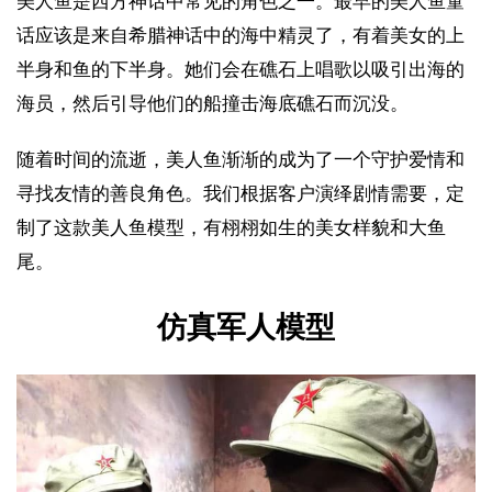
美人鱼是西方神话中常见的角色之一。最早的美人鱼童
话应该是来自希腊神话中的海中精灵了，有着美女的上
半身和鱼的下半身。她们会在礁石上唱歌以吸引出海的
海员，然后引导他们的船撞击海底礁石而沉没。
随着时间的流逝，美人鱼渐渐的成为了一个守护爱情和
寻找友情的善良角色。我们根据客户演绎剧情需要，定
制了这款美人鱼模型，有栩栩如生的美女样貌和大鱼
尾。
仿真军人模型